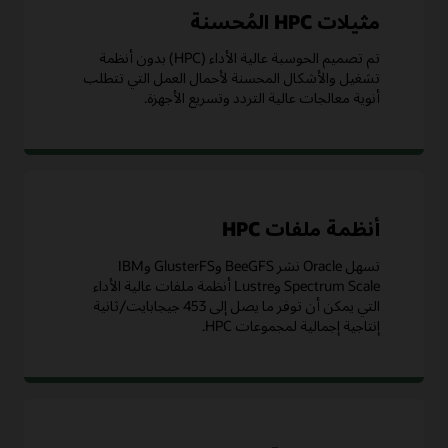
مثيلات HPC المُحسنة
تم تصميم الحوسبة عالية الأداء (HPC) بدون أنظمة
تشغيل والأشكال المحسنة لأحمال العمل التي تتطلب
أنوية معالجات عالية التردد وتسريع الأجهزة.
أنظمة ملفات HPC
تسهل Oracle نشر BeeGFS وGlusterFS وIBM
Spectrum Scale وLustre أنظمة ملفات عالية الأداء
التي يمكن أن توفر ما يصل إلى 453 جيجابايت/ثانية
إنتاجية إجمالية لمجموعات HPC.