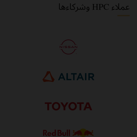
عملاء HPC وشركاءها