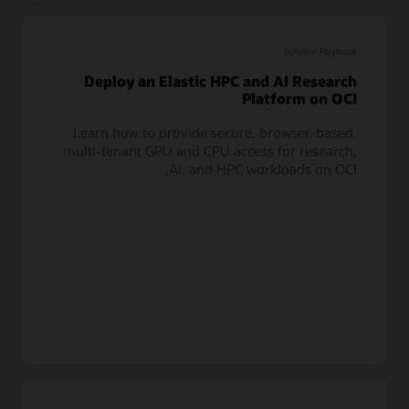
Solution Playbook
Deploy an Elastic HPC and AI Research
Platform on OCI
Learn how to provide secure, browser-based,
multi-tenant GPU and CPU access for research,
AI, and HPC workloads on OCI.