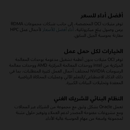
أفضل أداء للسعر
توفر مثيلات OCI المخصصة، إلى جانب شبكات مجموعات RDMA
بزمن وصول يبلغ ميكروثانية،
أداء أفضل للأسعار
لأحمال عمل HPC
مقارنة بحوسبة الجيل السابق.
الخيارات لكل حمل عمل
توفر OCI مثيلات بدون أنظمة تشغيل مدعومة بوحدات المعالجة
المركزية من Intel ووحدات المعالجة المركزية AMD ووحدات معالجة
الرسومات NVIDIA لمختلف أحمال العمل كثيرة المتطلبات، بما في
ذلك الذكاء الاصطناعي/التعلم الآلي وعمليات المحاكاة الرياضية
المعقدة وتحليلات البيانات الكبيرة.
النظام البنائي للشريك الغني
تعمل Oracle بشكل وثيق مع مجموعة من الشركاء عبر المجالات
ومع مشروعات مفتوحة المصدر لدعم العملاء وتوفير حلول مثبتة
لمجموعة واسعة من مهام الحوسبة عالية الأداء.