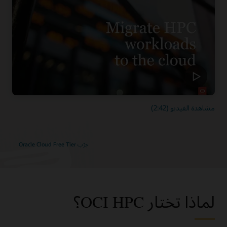
مشاهدة الفيديو (2:42)
جرّب Oracle Cloud Free Tier
لماذا تختار OCI HPC؟