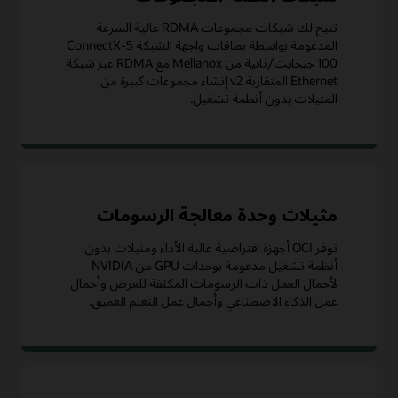
تتيح لك شبكات مجموعات RDMA عالية السرعة
المدعومة بواسطة بطاقات واجهة الشبكة ConnectX-5
100 جيجابت/ثانية من Mellanox مع RDMA عبر شبكة
Ethernet المتقاربة v2 إنشاء مجموعات كبيرة من
المثيلات بدون أنظمة تشغيل.
مثيلات وحدة معالجة الرسومات
توفر OCI أجهزة افتراضية عالية الأداء ومثيلات بدون
أنظمة تشغيل مدعومة بوحدات GPU من NVIDIA
لأحمال العمل ذات الرسومات المكثفة للعرض وأحمال
عمل الذكاء الاصطناعي وأحمال عمل التعلم العميق.