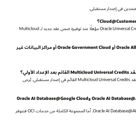
ضمن عقد جديد لـ Multicloud
 مراكز البيانات غير
ى
Oracle AI
Oracle AI Database@AWS/Azure/Google Cl. أما المجموعة الكاملة من خدمات OCI فتتوفر