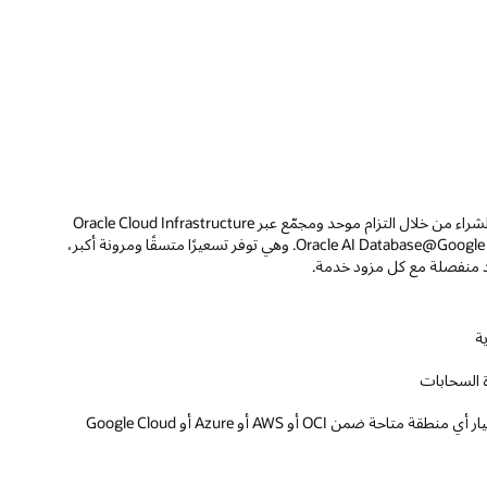
Oracle 
نة أكبر،