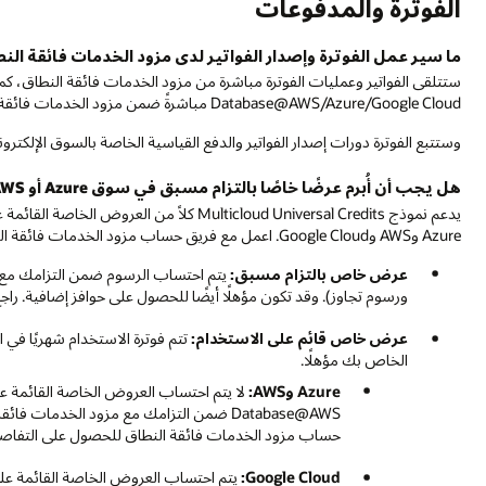
ت فائقة النطاق؟
ستتلقى الفواتير وعمليات الفوترة مباشرة من مزود الخدمات فائقة النطاق، كما هو الحال اليوم. 
السوق الإلكتروني لكل مزود خدمات فائقة النطاق.
Multicloud Uni كلاً من العروض الخاصة القائمة على الالتزام المسبق والعروض الخاصة القائمة على الاستخدام عبر
التزامك مع مزود الخدمات فائقة النطاق (بما في ذلك أي رسوم التزام مسبق
افز إضافية. راجع فريق حساب مزود الخدمات فائقة النطاق للحصول على التفاصيل.
تتم فوترة الاستخدام شهريًا في المتأخرات. تحقق مع فريق مبيعات Oracle لمعرفة ما إذا 
لا يتم احتساب العروض الخاصة القائمة على الاستخدام في Oracle AI Database@Azure وOracle AI
ع مزود الخدمات فائقة النطاق. وقد لا تكون مؤهلًا للحصول على حوافز إضافية. راجع فريق
 على التفاصيل.
يتم احتساب العروض الخاصة القائمة على الاستخدام في AI Database@Google Cloud