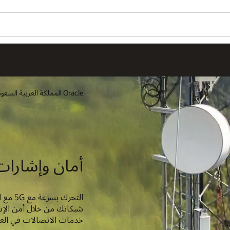
Oracle المملكة العربية السعودية
أمان وإشارات
شبكاتك من خلال أمن الإشا
خدمات الاتصالات في العا