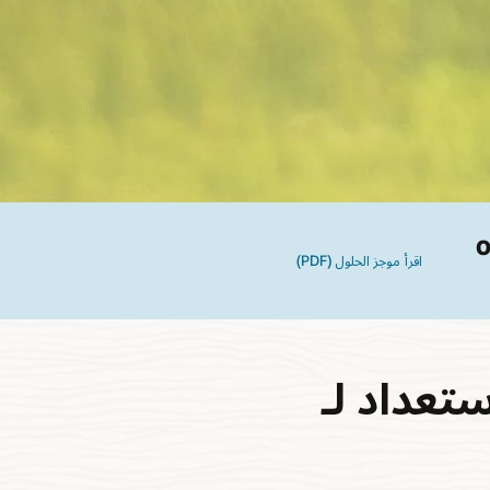
Orac
اقرأ موجز الحلول (PDF)
مع الاستعداد لـ