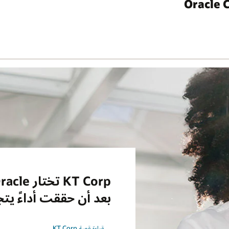
بعد أن حققت أداءً يتج
قراءة قصة KT Corp