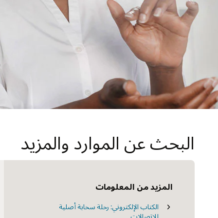
البحث عن الموارد والمزيد
المزيد من المعلومات
فيديو: الأتمتة في شبكة 5G (4:33)
الكتاب الإلكتروني: رحلة سحابة أصلية
استراتيجيات شبكات 5G: استبيان المشغل
2022
للاتصالات