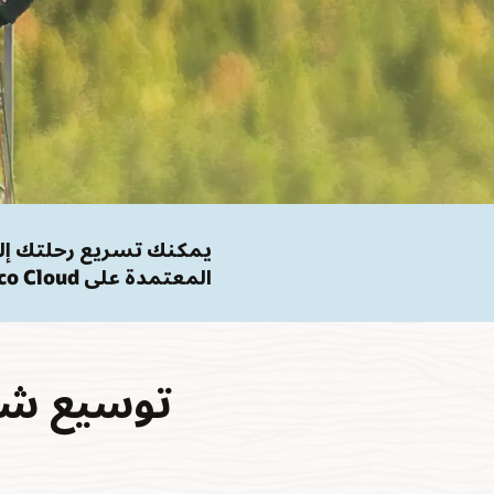
المعتمدة على VMware Telco Cloud.