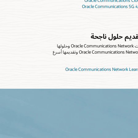
Ora
ديم حلول ناجحة
احصل على فهم شامل لمنتجات Oracle Communications Network وحلولها
لتطوير الحلول المستندة إلى Oracle Communications Network وتقديمها أسرع