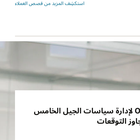
استكشِف المزيد من قصص العملاء
KT Corp تختار Oracle لإدارة سياسات الجيل الخامس
اوز التوقعات