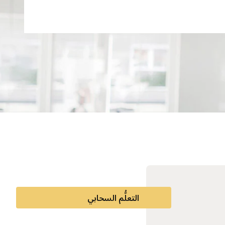
التعلُّم السحابي
رؤى الصناعة