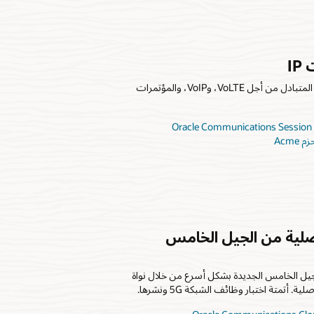
I
تأمين الوصول وحدود الاتصال المتبادل من أجل VoLTE، وVoIP، والمؤتمرات
Acm
أصلية من الجيل الخامس
يل الخامس الجديدة بشكل أسرع من خلال نواة
أتمتة اختبار وظائف الشبكة 5G ونشرها.