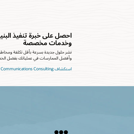
احصل على خبرة تنفيذ البنية
وخدمات مخصصة
نشر حلول جديدة بسرعة بأقل تكلفة ومخاطر. ت
وأفضل الممارسات في عملياتك بفضل الخدما
استكشاف Oracle Communications Consulting