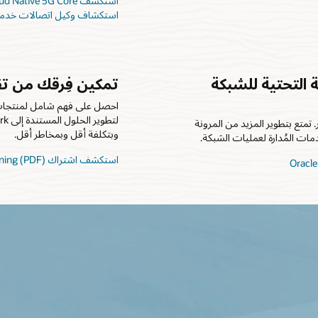
استكشف Oracle Communications Cloud Native 5G Core
استكشاف وكيل اتصالات خدمة cle Communications 5G
 التحتية للشبكة
تمكين فِرقك من تق
متع بتطوير المزيد من المرونة
وبتكلفة أقل وبمخاطر أقل.
ت المُدارة لعمليات الشبكة.
استكشف اشتراك Oracle Communications Network Learning (PDF)