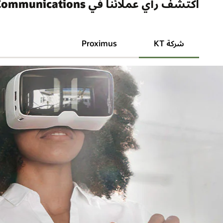
اكتشف رأي عملائنا في Oracle Communications
شركة KT
Proximus