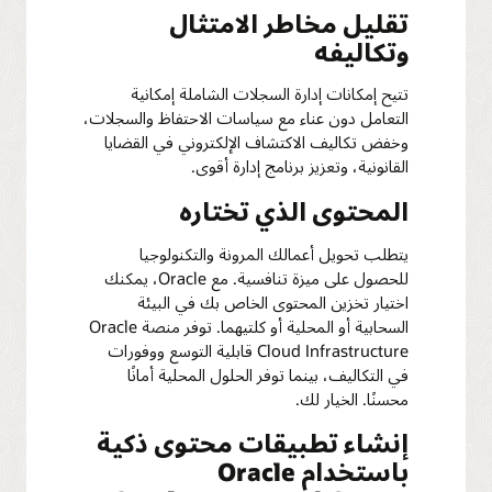
تقليل مخاطر الامتثال
وتكاليفه
تتيح إمكانات إدارة السجلات الشاملة إمكانية
التعامل دون عناء مع سياسات الاحتفاظ والسجلات،
وخفض تكاليف الاكتشاف الإلكتروني في القضايا
القانونية، وتعزيز برنامج إدارة أقوى.
المحتوى الذي تختاره
يتطلب تحويل أعمالك المرونة والتكنولوجيا
للحصول على ميزة تنافسية. مع Oracle، يمكنك
اختيار تخزين المحتوى الخاص بك في البيئة
السحابية أو المحلية أو كلتيهما. توفر منصة Oracle
Cloud Infrastructure قابلية التوسع ووفورات
في التكاليف، بينما توفر الحلول المحلية أمانًا
محسنًا. الخيار لك.
إنشاء تطبيقات محتوى ذكية
باستخدام Oracle