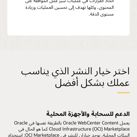
اتخاذ القرارات في عمليات سير عمل الموافقة على
المحتوى، وكلها تهدف إلى تحسين العمليات وزيادة
مستوى الدقة.
اختر خيار النشر الذي يناسب
عملك بشكل أفضل
الدعم للسحابة والأجهزة المحلية
يعمل Oracle WebCenter Content بالطريقة نفسها في Oracle
Cloud Infrastructure (OCI) Marketplace كما هو الحال في
البيئات المحلية. يوجد خياران للنشر في OCI Marketplace: استخدام