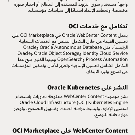
واجهة مستخدم سوق التزويد المستندة إلى المعالج أو اختيار صورة
مخصصة وتخطيط الإعداد استنادًا إلى سياسات مؤسستك.
تتكامل مع خدمات OCI
يعمل Oracle WebCenter Content في OCI Marketplace على
تحسين القيمة من خلال التكامل السلس مع الخدمات السحابية
الرئيسية، مثل Oracle Autonomous Database وOracle
Identity Cloud Service وOracle Object Storage وOracle
Process Automation وOpenSearch وغيرها الكثير. يتيح هذا
التكامل الشامل تحسين الإنتاجية وتعزيز الأمان وتمكين المؤسسات
من تسريع وتيرة الابتكار.
النشر على Oracle Kubernetes
نشر مجموعة WebCenter Content محفوظة بحاويات باستخدام
Oracle Cloud Infrastructure (OCI) Kubernetes Engine
لتحسين الإدارة، وتبسيط مراقبة الصحة، وتسهيل التصحيح، وتوفير
موارد قابلة للتوسع.
WebCenter Content على OCI Marketplace