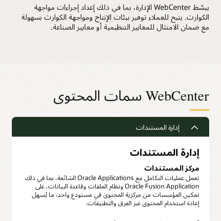
يبسّط WebCenter الإدارة، بما في ذلك إعداد إجراءات مواجهة
الكوارث. يتيح للعملاء توفير بيئات الإنتاج ومواجهة الكوارث بسهولة
مع ضمان الامتثال للمعايير التنظيمية أو معايير الصناعة.
WebCenter سمات المحتوى
إدارة المستندات
إدارة المستندات
مركز المستندات
تعمل عمليات التكامل مع Oracle Applications الشائعة، بما في ذلك
Oracle Fusion Application ونظام الملفات وقاعدة البيانات، على
تمكين المؤسسات من مركزية المحتوى في مستودع واحد، ما يُسهل
إعادة استخدام المحتوى عبر الفرق والتطبيقات.