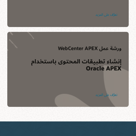
تعرَّف على المزيد
ورشة عمل WebCenter APEX
إنشاء تطبيقات المحتوى باستخدام
Oracle APEX
تعرَّف على المزيد