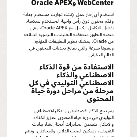
WebCenter وOracle APEX
استخدم أي إطار عمل لإنشاء تجارب مستخدم جذابة
وقدّم محتوى دون رأس واجهة المستخدم بسلاسة.
بفضل التكامل الكامل مع Oracle APEX، وهي
منصة التطوير منخفضة التعليمات البرمجية الشائعة
من Oracle، يمكنك تطوير التطبيقات المؤثرة
ونشرها بسرعة والتي تعالج تحديات المحتوى في
العالم الحقيقي.
الاستفادة من قوة الذكاء
الاصطناعي والذكاء
الاصطناعي التوليدي في كل
مرحلة من مراحل دورة حياة
المحتوى
يتم دمج الذكاء الاصطناعي والذكاء الاصطناعي
التوليدي في دورة حياة المحتوى لتعزيز الكفاءة
والابتكار. تتضمن المبادرات أتمتة إنشاء بيانات
التعريف، وتمكين البحث الدلالي والمحادثي، ودعم