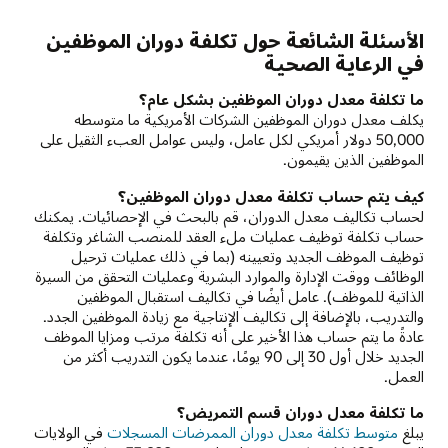
الأسئلة الشائعة حول تكلفة دوران الموظفين
في الرعاية الصحية
ما تكلفة معدل دوران الموظفين بشكل عام؟
يكلف معدل دوران الموظفين الشركات الأمريكية ما متوسطه
50,000 دولار أمريكي لكل عامل، وليس عوامل العبء الثقيل على
الموظفين الذين يقيمون.
كيف يتم حساب تكلفة معدل دوران الموظفين؟
لحساب تكاليف معدل الدوران، قم بالبحث في الإحصائيات. يمكنك
حساب تكلفة توظيف عمليات ملء العقد للمنصب الشاغر وتكلفة
توظيف الموظف الجديد وتعيينه (بما في ذلك عمليات ترحيل
الوظائف ووقت الإدارة والموارد البشرية وعمليات التحقق من السيرة
الذاتية للموظف). عامل أيضًا في تكاليف استقبال الموظفين
والتدريب، بالإضافة إلى تكاليف الإنتاجية مع زيادة الموظفين الجدد.
عادةً ما يتم حساب هذا الأخير على أنه تكلفة مرتب ومزايا الموظف
الجديد خلال أول 30 إلى 90 يومًا، عندما يكون التدريب أكثر من
العمل.
ما تكلفة معدل دوران قسم التمريض؟
يبلغ
متوسط تكلفة معدل دوران الممرضات المسجلات
في الولايات