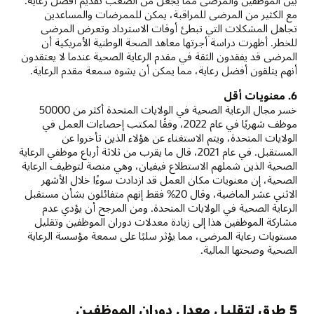
مع الكثير من المرضى للمراقبة، يمكن للممرضات والمساعدين
تجاهل المشكلات التي تبطئ أوقات الاسترداد وتعرض المرضى
للخطر. أظهرت دراسة أجرتها معاهد الصحة الوطنية الأمريكية أن
المرضى قد يفقدون الثقة في مقدم الرعاية الصحية عندما لا يعتقدون
أنهم يتلقون أفضل رعاية، مما يمكن أن يشوه سمعة مقدم الرعاية.
6. معنويات أقل
خسر مجال الرعاية الصحية في الولايات المتحدة أكثر من 50000
موظف شهريًا في عام 2022، وفقًا لمكتب إحصاءات العمل في
الولايات المتحدة، ويتم الاستغناء عن هؤلاء الذين تأخروا عن
المستقبل. في عام 2021، قال ما يقرب من ثلاثة أرباع موظفي الرعاية
الصحية الذين شملهم الاستطلاع فيفيان، وهي منصة لتوظيف الرعاية
الصحية، إن معنويات مكان العمل قد ازدادت سوءًا خلال الأشهر
الاثني عشر الماضية، وقال 20% فقط إنهم متفائلون بشأن مستقبل
الرعاية الصحية في الولايات المتحدة. ومن المرجح أن يؤدي عدم
مشاركة الموظفين هذا إلى زيادة معدلات دوران الموظفين وتقليل
مستويات رعاية المرضى، مما يؤثر سلبًا على سمعة مؤسسة الرعاية
الصحية وصحتها المالية.
5 طرق لتقليل معدل دوران الموظفين