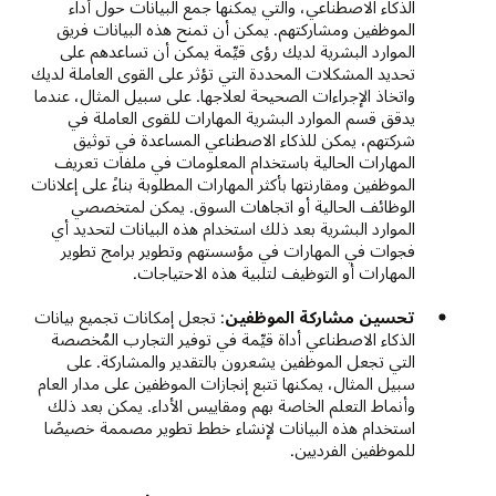
الذكاء الاصطناعي، والتي يمكنها جمع البيانات حول أداء
الموظفين ومشاركتهم. يمكن أن تمنح هذه البيانات فريق
الموارد البشرية لديك رؤى قيِّمة يمكن أن تساعدهم على
تحديد المشكلات المحددة التي تؤثر على القوى العاملة لديك
واتخاذ الإجراءات الصحيحة لعلاجها. على سبيل المثال، عندما
يدقق قسم الموارد البشرية المهارات للقوى العاملة في
شركتهم، يمكن للذكاء الاصطناعي المساعدة في توثيق
المهارات الحالية باستخدام المعلومات في ملفات تعريف
الموظفين ومقارنتها بأكثر المهارات المطلوبة بناءً على إعلانات
الوظائف الحالية أو اتجاهات السوق. يمكن لمتخصصي
الموارد البشرية بعد ذلك استخدام هذه البيانات لتحديد أي
فجوات في المهارات في مؤسستهم وتطوير برامج تطوير
المهارات أو التوظيف لتلبية هذه الاحتياجات.
تحسين مشاركة الموظفين
: تجعل إمكانات تجميع بيانات
الذكاء الاصطناعي أداة قيِّمة في توفير التجارب المُخصصة
التي تجعل الموظفين يشعرون بالتقدير والمشاركة. على
سبيل المثال، يمكنها تتبع إنجازات الموظفين على مدار العام
وأنماط التعلم الخاصة بهم ومقاييس الأداء. يمكن بعد ذلك
استخدام هذه البيانات لإنشاء خطط تطوير مصممة خصيصًا
للموظفين الفرديين.