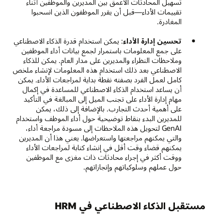
تسهيل المحادثات الأعمق بين المديرين والموظفين أثناء
تقييمات الأداء—قبل أن يقرر الموظفون الذين انسحبوا
المغادرة.
تحسين إدارة الأداء
: يمكن استخدام قدرة الذكاء الاصطناعي
على جمع المعلومات باستمرار لجمع بيانات أداء الموظفين
وملاحظات النظراء والمديرين على مدار العام. يمكن للذكاء
الاصطناعي بعد ذلك استخدام هذه المعلومات لإنشاء ملخص
كامل لعمل الفرد بصفته نقطة بداية لمراجعات الأداء. يمكن
أن يساعد استخدام الذكاء الاصطناعي للمساعدة في إكمال
مهام إدارة الأداء على تجنب الميل إلى المبالغة في التأكيد
على أهمية أحدث التجارب. بالإضافة إلى ذلك، يمكن
للمديرين البدء بنقاط توضيحية حول أداء الموظف واستخدام
GenAI لتحويل هذه الملاحظات إلى مسودة مراجعة أداء،
والتي يمكنهم مراجعتها واستعراضها. يعني هذا أن المديرين
يمكنهم قضاء وقت أقل في إنشاء كتابة لمراجعات الأداء
ووقت أكثر في إجراء محادثات ذات مغزى مع الموظفين
حول عملهم وسلوكياتهم وإنجازاتهم.
مستقبل الذكاء الاصطناعي في HRM