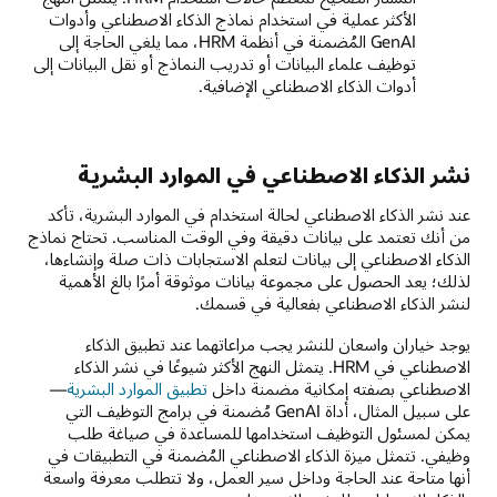
الأكثر عملية في استخدام نماذج الذكاء الاصطناعي وأدوات
GenAI المُضمنة في أنظمة HRM، مما يلغي الحاجة إلى
توظيف علماء البيانات أو تدريب النماذج أو نقل البيانات إلى
أدوات الذكاء الاصطناعي الإضافية.
نشر الذكاء الاصطناعي في الموارد البشرية
عند نشر الذكاء الاصطناعي لحالة استخدام في الموارد البشرية، تأكد
من أنك تعتمد على بيانات دقيقة وفي الوقت المناسب. تحتاج نماذج
الذكاء الاصطناعي إلى بيانات لتعلم الاستجابات ذات صلة وإنشاءها،
لذلك؛ يعد الحصول على مجموعة بيانات موثوقة أمرًا بالغ الأهمية
لنشر الذكاء الاصطناعي بفعالية في قسمك.
يوجد خياران واسعان للنشر يجب مراعاتهما عند تطبيق الذكاء
الاصطناعي في HRM. يتمثل النهج الأكثر شيوعًا في نشر الذكاء
الاصطناعي بصفته إمكانية مضمنة داخل
تطبيق الموارد البشرية
—
على سبيل المثال، أداة GenAI مُضمنة في برامج التوظيف التي
يمكن لمسئول التوظيف استخدامها للمساعدة في صياغة طلب
وظيفي. تتمثل ميزة الذكاء الاصطناعي المُضمنة في التطبيقات في
أنها متاحة عند الحاجة وداخل سير العمل، ولا تتطلب معرفة واسعة