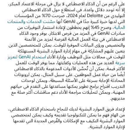
على الرغم من أن الذكاء الاصطناعي لا يزال في مرحلة الاعتماد المبكر،
إلا أنه توجد دلائل واعدة. في استطلاع حول الذكاء الاصطناعي
التوليدي من Deloitte لعام 2024، صرحت 70% من المؤسسات
التي لديها خبرة كبيرة جدًا في GenAI أنها
حسّنت الخدمات والمنتجات
الحالية
، وصرح 45% إنهم يخططون لإعادة استثمار التوفيرات من
مبادرات GenAI في المزيد من فرص الابتكار. يوفر وجود الذكاء
الاصطناعي في بيئة العمل الحالية الفرصة لمزيد من الأتمتة
والتخصيص ورؤى البيانات الموفرة للوقت. يمكن للمتخصصين الذين
يتعين عليهم المشاركة في مهام إدارة الموارد البشرية المستهلكة
للوقت في مجالات مثل التوظيف وإدارة الأداء
استخدام GenAI لتعزيز
سرعة
العديد من هذه العمليات وكفاءتها، مما يوفر الوقت للعمل
الأكثر قيمة. يمكن أن تُحسِّن الأدوات المدعومة بالذكاء الاصطناعي
أيضًا من حياة عمل الموظفين. على سبيل المثال، يمكن لروبوتات
المحادثة الإجابة بسرعة على الأسئلة البسيطة، ويمكن لوحدات
التدريب اقتراح برامج تطوير يمكنها مساعدتها على التقدم في حياتهم
المهنية، ويمكن لتحليلات مراجعة الأداء دعم مناقشات أكثر صلة مع
مديريهم.
لإعداد فريق الموارد البشرية لديك للنجاح باستخدام الذكاء الاصطناعي،
من الهام فهم ما يمكن للتكنولوجيا تقديمه وكيف يمكن لمتخصصي
الموارد البشرية التكيف مع الإمكانات والفُرص الجديدة التي تقدمها
لإدارة الموارد البشرية.