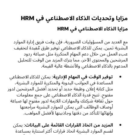
مزايا وتحديات الذكاء الاصطناعي في HRM
مزايا الذكاء الاصطناعي في HRM
مع العديد من المسؤوليات الضرورية، فإن وقت فريق إدارة الموارد
البشرية ثمين. يمكن للذكاء الاصطناعي توفير طرق مُفيدة لتخفيف
عبء العمل من خلال دعم المهام المتكررة مثل صياغة ردود
المرشحين والمحتوى الآخر، مما يترك المزيد من الوقت للتحليل
المدعوم بالذكاء الاصطناعي والأنشطة عالية القيمة.
توفير الوقت في المهام الإدارية
: يمكن للذكاء الاصطناعي
المساعدة في الجوانب اليدوية والمتكررة للموارد البشرية،
مثل كتابة إعلان وظيفة جديد أو تحديد أفضل المرشحين لدور
مفتوح. تتيح قدرة الذكاء الاصطناعي على جمع معلومات
حول ثقافة شركتك والمهارات اللازمة لدور مفتوح لها صياغة
أوصاف الوظائف التي يمكن للموارد البشرية مراجعتها
وإنهائها للتأكد من دقتها وجاذبيتها لأفضل المواهب.
المزيد من اتخاذ القرارات القائمة على البيانات
: يمكن
لقسم الموارد البشرية اتخاذ قرارات أكثر استنارة بمساعدة