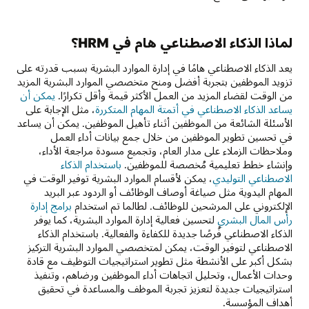
لماذا الذكاء الاصطناعي هام في HRM؟
يعد الذكاء الاصطناعي هامًا في إدارة الموارد البشرية بسبب قدرته على
تزويد الموظفين بتجربة أفضل ومنح متخصصي الموارد البشرية المزيد
من الوقت لقضاء المزيد من العمل الأكثر قيمة وأقل تكرارًا.
يمكن أن
يساعد الذكاء الاصطناعي في أتمتة المهام المتكررة
، مثل الإجابة على
الأسئلة الشائعة من الموظفين أثناء تأهيل الموظفين. يمكن أن يساعد
في تحسين تطوير الموظفين من خلال جمع بيانات أداء العمل
وملاحظات الزملاء على مدار العام، وتجميع مسودة مراجعة الأداء،
وإنشاء خطط تعليمية مُخصصة للموظفين.
باستخدام الذكاء
الاصطناعي التوليدي
، يمكن لأقسام الموارد البشرية توفير الوقت في
المهام اليدوية مثل صياغة أوصاف الوظائف أو الردود عبر البريد
الإلكتروني على المرشحين للوظائف. لطالما تم استخدام
برامج إدارة
رأس المال البشري
لتحسين فعالية إدارة الموارد البشرية، كما يوفر
الذكاء الاصطناعي فُرصًا جديدة للكفاءة والفعالية. باستخدام الذكاء
الاصطناعي لتوفير الوقت، يمكن لمتخصصي الموارد البشرية التركيز
بشكل أكبر على الأنشطة مثل تطوير استراتيجيات التوظيف مع قادة
وحدات الأعمال، وتحليل اتجاهات أداء الموظفين ورضاهم، وتنفيذ
استراتيجيات جديدة لتعزيز تجربة الموظف والمساعدة في تحقيق
أهداف المؤسسة.