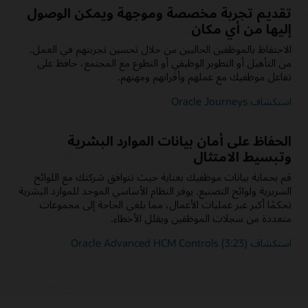
تقديم تجربة مخصصة وموجهة ويمكن الوصول
إليها من أي مكان
الاحتفاظ بالموظفين الحاليين من خلال تحسين تجربتهم في العمل.
من التأهيل أو التطوير الوظيفي أو التطوع مع المجتمع، حافظ على
تفاعل موظفيك مع عملهم وأقرانهم ومهنهم.
استكشاف Oracle Journeys‏
الحفاظ على أمان بيانات الموارد البشرية
وتبسيط الامتثال
قم بحماية بيانات موظفيك بعناية حيث تتوافق شركتك مع اللوائح
السريرية ولوائح التصنيع. يوفر النظام الأساسي الموحد للموارد البشرية
تحكمًا أكبر عبر عمليات الأعمال، مما يلغي الحاجة إلى مجموعات
متعددة من سجلات الموظفين ويقلل الأخطاء.
استكشاف Oracle Advanced HCM Controls (3:23)