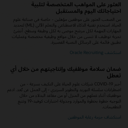
العثور على المواهب المتخصصة لتلبية
احتياجاتك اليوم والمستقبل
من الصعب العثور على موظفين مؤهلين - خاصة في صناعة علوم
الحياة. استخدم تقنية الذكاء الاصطناعي والتعلم الآلي (ML) لتحديد
المهارات المهمة لكل مرشح موصى به لكل وظيفة وسطح. أنشئ
تجربة توظيف لا تنسى من خلال مواقع وظيفية مخصصة وعمليات
تطبيق قائمة على الرسائل النصية القصيرة.
استكشف Oracle Recruiting
ضمان سلامة موظفيك وإنتاجيتهم من خلال أي
تعطل
أجبر COVID-19 شركات علوم الحياة على التكيف بسرعة - من
اضطرابات سلسلة التوريد والتطوير السريري - إلى العمل عن بُعد. ادعم
موظفيك أثناء عملهم من المنزل أو من مقاعد البدلاء من خلال
التوجيه خطوة بخطوة والموارد وجدولة اختبارات كوفيد-19 وتتبع
التطعيمات.
استكشاف حزمة رعاية الموظفين