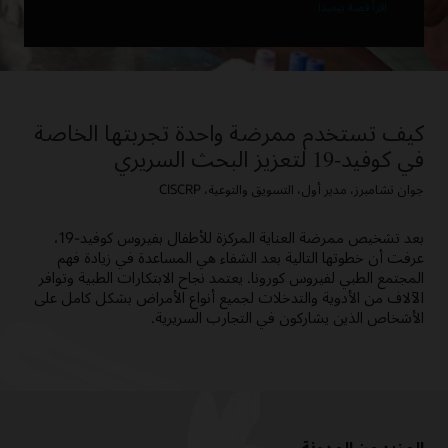
اقرأ قصة بيميدا
كيف تستخدم ممرضة واحدة تجربتها الخاصة
في كوفيد-19 لتعزيز البحث السريري
جوان تشامبرز، مدير أول، التسويق والتوعية، CISCRP
بعد تشخيص ممرضة العناية المركزة للأطفال بفيروس كوفيد-19،
عرفت أن خطوتها التالية بعد الشفاء هي المساعدة في زيادة فهم
المجتمع الطبي لفيروس كورونا. يعتمد نجاح الابتكارات الطبية وتوافر
الآلاف من الأدوية والتدخلات لجميع أنواع الأمراض بشكل كامل على
الأشخاص الذين يشاركون في التجارب السريرية.
المزيد من المدونة