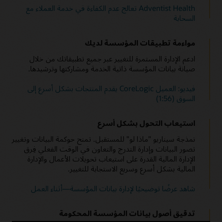
Adventist Health تعالج عدم الكفاءة في خدمة العملاء مع
السحابة
مواءمة تطبيقات المؤسسة لديك
ادعم الإدارة المستمرة للتغيير عبر جميع تطبيقاتك من خلال
صيانة بيانات المؤسسة ذاتية الخدمة ومشاركتها وترشيدها.
فيديو: العميل CoreLogic يقدم المنتجات بشكل أسرع إلى
السوق (1:56)
استيعاب التحول بشكل أسرع
نمذجة سيناريو "ماذا لو" للمستقبل. تمنح حوكمة البيانات وتغيير
تصور البيانات وإدارة التدرج والتعاون في الوقت الفعلي فِرق
الإدارة المالية القدرة على استيعاب تحويلات الأعمال والإدارة
المالية بشكل أسرع وسريع الاستجابة للتغيير.
شاهد عرضًا توضيحيًا لإدارة بيانات المؤسسة—أثناء العمل
تدقيق أصول بيانات المؤسسة المحكومة