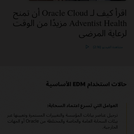
اقرأ كيف لـ Oracle Cloud أن تمنح
Adventist Health مزيدًا من الوقت
لرعاية المرضى
مشاهدة الفيديو (2:16)
حالات استخدام EDM الأساسية
العوامل التي تسرع اعتماد السحابة:
ترحيل عناصر بيانات المؤسسة والتغييرات المستمرة وتعيينها عبر
بيئات السحابة العامة والخاصة والمختلطة من Oracle أو الجهات
الخارجية.