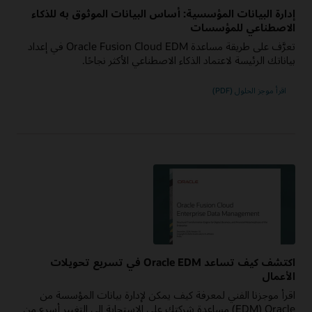
إدارة البيانات المؤسسية: أساس البيانات الموثوق به للذكاء
الاصطناعي للمؤسسات
تعرَّف على طريقة مساعدة Oracle Fusion Cloud EDM في إعداد
بياناتك الرئيسة لاعتماد الذكاء الاصطناعي الأكثر نجاحًا.
اقرأ موجز الحلول (PDF)
اكتشف كيف تساعد Oracle EDM في تسريع تحويلات
الأعمال
اقرأ موجزنا الفني لمعرفة كيف يمكن لإدارة بيانات المؤسسة من
Oracle ‏(EDM) مساعدة شركتك على الاستجابة إلى التغيير أسرع من