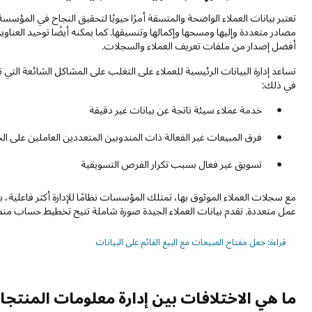
تعتبر بيانات العملاء الواضحة والمتسقة أمرًا حيويًا لتحقيق النجاح في المؤسس
مصادر متعددة وإليها ومسحها وإكمالها وتنسيقها. كما يمكنه أيضًا توحيد ا
أفضل إصدار من ملفات تعريف العملاء والسجلات.
تساعد إدارة البيانات الرئيسية للعملاء على التغلب على المشاكل الشائعة التي ت
في ذلك:
خدمة عملاء سيئة ناتجة عن بيانات غير دقيقة
فرق المبيعات غير الفعالة ذات المندوبين المتعددين العاملين على ال
تسويق غير فعال بسبب تكرار الفرص التسويقية
مع سجلات العملاء الموثوق بها، تمتلك المؤسسات نظامًا للإدارة أكثر فاعلي
عمل متعددة. تقدم بيانات العملاء الجيدة صورة شاملة تتيح تخطيط حساب من
قراءة: جعل مفتاح المبيعات مع البيع القائم على البيانات
ما هي الاختلافات بين إدارة معلومات المنتجات