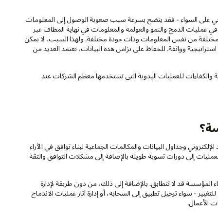
جي على السواء - فقد يتضح بسرعة سبب صعوبة الوصول إلى المعلومات
ل في عمليات الدمج والنمو والعولمة والمعلومات في نهاية المطاف عبر
مختلفة من نفس المعلومات وذات جودة مختلفة. ولهذا السبب، لا يمكن
 استراتيجية وواثقة. للحفاظ على تزامن هذه البيانات، تعتمد العديد من
لدقة والكفاءات للعمليات اليدوية التي تستخدمها معظم الشركات عند
سة؟
إلكتروني وجداول البيانات والمكالمات الجماعية لبناء توافق في الآراء
مليات إلى دورات تسوية طويلة بالإضافة إلى مشكلات التوافق والثقة
لمؤسسة قد لا تتطابق. بالإضافة إلى ذلك، من دون طريقة لإدارة
ير - سواء ترحيل تطبيق إلى السحابة، أو إدارة آثار عمليات الاندماج
ت الأعمال.