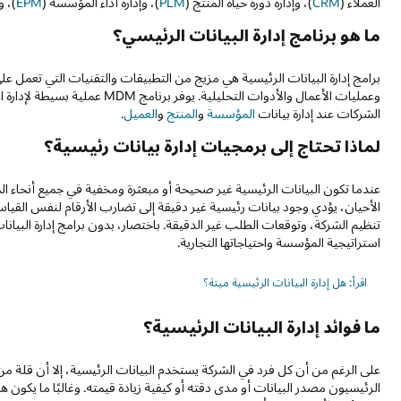
العملاء (
CRM
)، وإدارة دورة حياة المنتج (
PLM
)، وإدارة أداء المؤسسة (
EPM
)، و
ما هو برنامج إدارة البيانات الرئيسي؟
برامج إدارة البيانات الرئيسية هي مزيج من التطبيقات والتقنيات التي تعمل عل
وعمليات الأعمال والأدوات التحليلي
الشركات عند إدارة بيانات
المؤسسة
و
المنتج
و
العميل
.
لماذا تحتاج إلى برمجيات إدارة بيانات رئيسية؟
عندما تكون البيانات الرئيسية غير صحيحة أو مبعثرة ومخفية في جميع أنحاء ا
الأحيان، يؤدي وجود بيانات رئيسية غير دقيقة إلى تضارب الأرقام لنفس القياس
تنظيم الشركة، وتوقعات الطلب غير الدقيقة. باختصار، بدون برامج إدارة البيانا
استراتيجية المؤسسة واحتياجاتها التجارية.
اقرأ: هل إدارة البيانات الرئيسية ميتة؟
ما فوائد إدارة البيانات الرئيسية؟
على الرغم من أن كل فرد في الشركة يستخدم البيانات الرئيسية، إلا أن قلة من 
الرئيسيون مصدر البيانات أو مدى دقته أو كيفية زيادة قيمته. وغالبًا ما يكون