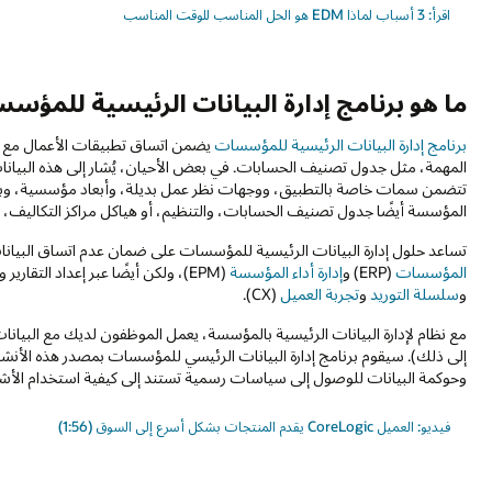
اقرأ: 3 أسباب لماذا EDM هو الحل المناسب للوقت المناسب
ما هو برنامج إدارة البيانات الرئيسية للمؤس
برنامج إدارة البيانات الرئيسية للمؤسسات
يضمن اتساق تطبيقات الأعمال مع ب
المهمة، مثل جدول تصنيف الحسابات. في بعض الأحيان، يُشار إلى هذه البيانات 
تتضمن سمات خاصة بالتطبيق، ووجهات نظر عمل بديلة، وأبعاد مؤسسية، وبيا
المؤسسة أيضًا جدول تصنيف الحسابات، والتنظيم، أو هياكل مراكز التكاليف،
تساعد حلول إدارة البيانات الرئيسية للمؤسسات على ضمان عدم اتساق البيانا
المؤسسات
(ERP) و
إدارة أداء المؤسسة
(EPM)، ولكن أيضًا عبر إعداد الت
و
سلسلة التوريد
و
تجربة العميل
(CX).
إلى ذلك). سيقوم برنامج إدارة البيانات الرئيسي للمؤسسات بمصدر هذه الأن
وحوكمة البيانات للوصول إلى سياسات رسمية تستند إلى كيفية استخدام الأشخا
فيديو: العميل CoreLogic يقدم المنتجات بشكل أسرع إلى السوق (1:56)