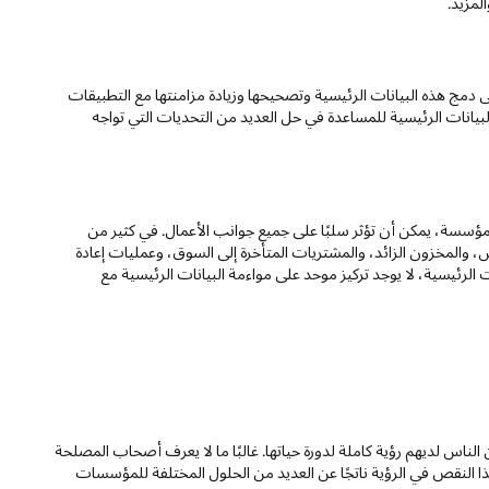
المزيد.
ى دمج هذه البيانات الرئيسية وتصحيحها وزيادة مزامنتها مع التطبيقات
ة. يوفر برنامج MDM عملية بسيطة لإدارة البيانات الرئيسية للمساعدة في حل العديد من التحديات التي تواجه
لمؤسسة، يمكن أن تؤثر سلبًا على جميع جوانب الأعمال. في كثير من
، والمخزون الزائد، والمشتريات المتأخرة إلى السوق، وعمليات إعادة
ت الرئيسية، لا يوجد تركيز موحد على مواءمة البيانات الرئيسية مع
الناس لديهم رؤية كاملة لدورة حياتها. غالبًا ما لا يعرف أصحاب المصلحة
 هذا النقص في الرؤية ناتجًا عن العديد من الحلول المختلفة للمؤسسات