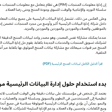
سلسلة التوريد والإنتاجية والوقت للسوق وجودة المنتج وحتى رضا العملاء.
وعلى العكس من ذلك، تشتمل إدارة البيانات الرئيسية على جميع بيانات المعام
داخل شركة. إدارة البيانات الرئيسية أكبر وأوسع من مجرد المنتجات. تتضمن إدار
بالموظفين والعملاء والموردين والموردين والموردين والمزيد.
لشركتك تسويق المنتجات والخدمات الجديدة بكفاءة. يقوم حل إدارة البيان
المنتج عبر قنوات مبيعاتك مع مشاركة بيانات المنتج الموثوق بها بكفاءة عبر 
الخلفية.
اقرأ الدليل الكامل لبيانات المنتج الرئيسية (PDF)
بدء استخدام حلول إدارة البيانات الرئيسية من racle
يعتمد كل شخص في مؤسستك على بيانات دقيقة وفي الوقت المناسب لاتخاذ قرا
تنظيمية إلى المستخدمين في التطوير والتسويق وسلسلة التوريد والعمليات. 
والنمو، يمكن أن يؤدي توفر البيانات الرئيسية الموثوقة بسلاسة في جميع أنحا
وبيع الكفاءات، وتحسين ولاء العملاء، ودعم الإدارة السليمة للشركات. الأن