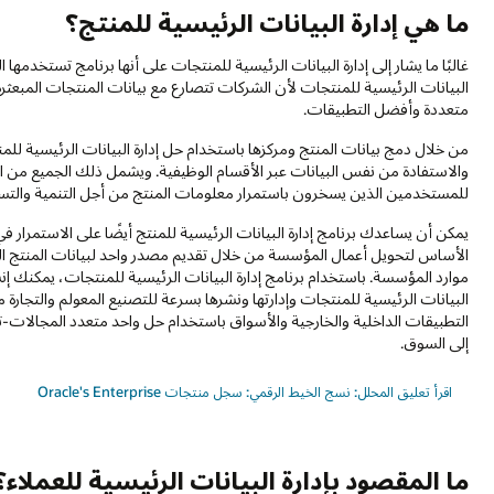
ما هي إدارة البيانات الرئيسية للمنتج؟
غالبًا ما يشار إلى إدارة البيانات الرئيسية للمنتجات على أنها برنامج تستخدمها ا
البيانات الرئيسية للمنتجات لأن الشركات تتصارع مع بيانات المنتجات المبعثرة 
متعددة وأفضل التطبيقات.
من خلال دمج بيانات المنتج ومركزها باستخدام حل إدارة البيانات الرئيسية لل
والاستفادة من نفس البيانات عبر الأقسام الوظيفية. ويشمل ذلك الجميع من ا
للمستخدمين الذين يسخرون باستمرار معلومات المنتج من أجل التنمية والت
يمكن أن يساعدك برنامج إدارة البيانات الرئيسية للمنتج أيضًا على الاستمرار في 
الأساس لتحويل أعمال المؤسسة من خلال تقديم مصدر واحد لبيانات المنتج ال
موارد المؤسسة. باستخدام برنامج إدارة البيانات الرئيسية للمنتجات، يم
البيانات الرئيسية للمنتجات وإدارتها ونشرها بسرعة للتصنيع المعولم والتجار
التطبيقات الداخلية والخارجية والأسواق باستخدام حل واحد متعدد المجالا
إلى السوق.
اقرأ تعليق المحلل: نسج الخيط الرقمي: سجل منتجات Oracle's Enterprise
ما المقصود بإدارة البيانات الرئيسية للعملاء؟