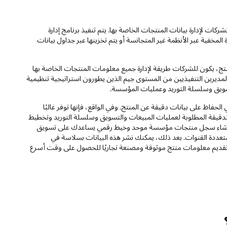
لشركات لإدارة بيانات المنتجات الخاصة بها. يتم تنفيذ برنامج إدارة
المخفية عبر الأنظمة غير المتجانسة أو يتم تخزينها عبر جداول بيانات
منتج، يكون للشركات طريقة لإدارة جميع معلومات المنتجات الخاصة بها
لمديرين التنفيذيين من المستوى جيم الذين يطورون استراتيجية تنظيمية
سويق وسلسلة التوريد وعمليات المؤسسة.
الحفاظ على بيانات دقيقة عن المنتج. وفي الواقع، فإنها توفر غالبًا
دقيقة المطلوبة لعمليات المبيعات والتسويق وسلسلة التوريد وتخطيط
كنك إنشاء سجل منتجات مؤسسة موحد وخيط رقمي يساعدك على تسويق
ة متعددة القنوات. بعد ذلك، يمكنك نشر هذه البيانات بسلاسة في
ت-تقديم معلومات منتج موثوقة ومصنعة تجاريًا للحصول على وقت أسرع