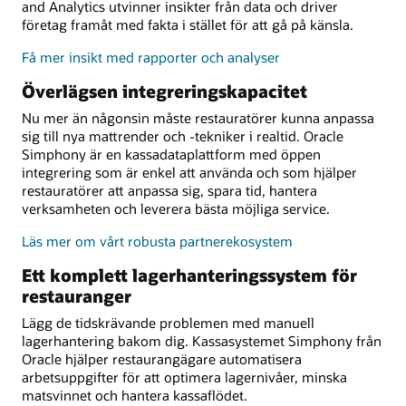
and Analytics utvinner insikter från data och driver
företag framåt med fakta i stället för att gå på känsla.
Få mer insikt med rapporter och analyser
Överlägsen integreringskapacitet
Nu mer än någonsin måste restauratörer kunna anpassa
sig till nya mattrender och -tekniker i realtid. Oracle
Simphony är en kassadataplattform med öppen
integrering som är enkel att använda och som hjälper
restauratörer att anpassa sig, spara tid, hantera
verksamheten och leverera bästa möjliga service.
Läs mer om vårt robusta partnerekosystem
Ett komplett lagerhanteringssystem för
restauranger
Lägg de tidskrävande problemen med manuell
lagerhantering bakom dig. Kassasystemet Simphony från
Oracle hjälper restaurangägare automatisera
arbetsuppgifter för att optimera lagernivåer, minska
matsvinnet och hantera kassaflödet.