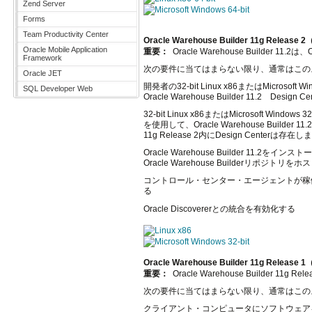
Zend Server
Microsoft Windows 64-bit
Forms
Team Productivity Center
Oracle Warehouse Builder 11g Rel
Oracle Mobile Application
重要：
Oracle Warehouse Builder 11
Framework
次の要件に当てはまらない限り、通常はこの
Oracle JET
開発者の32-bit Linux x86またはMicrosoft
SQL Developer Web
Oracle Warehouse Builder 11.2 D
32-bit Linux x86またはMicrosof
を使用して、Oracle Warehouse Builde
11g Release 2内にDesign Cent
Oracle Warehouse Builder 11.2をインスト
Oracle Warehouse Builderリポジトリを
コントロール・センター・エージェントが稼働するコン
る
Oracle Discovererとの統合を有効化する
Linux x86
Microsoft Windows 32-bit
Oracle Warehouse Builder 11g Rel
重要：
Oracle Warehouse Builder 11
次の要件に当てはまらない限り、通常はこの
クライアント・コンピュータにソフトウェア