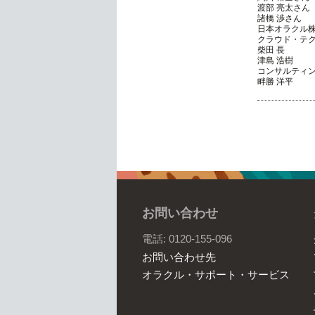
渡部 亮太さん
諸橋 渉さん
日本オラクル
クラウド・テ
柴田 長
津島 浩樹
コンサルティ
畔勝 洋平
お問い合わせ
電話: 0120-155-096
お問い合わせ先
オラクル・サポート・サービス