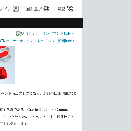
ンイン
国を選択
電話
OTNセミナーオンデマンドのイベント資料Index
イベント時点のものであり、製品の仕様･機能など
「Oracle Database Connect
立てていただくためのイベントです。最新技術の
どをお伝えします。