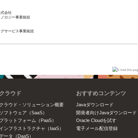
株式会社
クノロジー事業統括
ングサービス事業統括
クラウド
おすすめコンテンツ
クラウド・ソリューション概要
Javaダウンロード
ソフトウェア（SaaS）
開発者向けJavaダウンロード
プラットフォーム（PaaS）
Oracle Cloudを試す
インフラストラクチャ（IaaS）
電子メール配信登録
データ（DaaS）