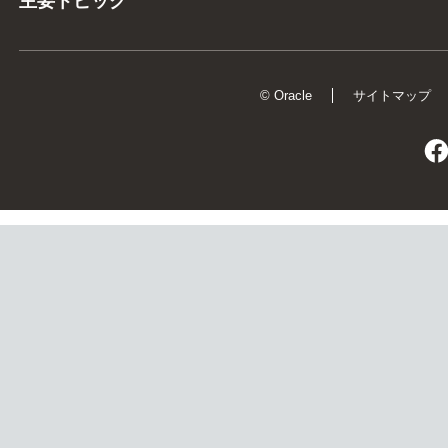
主要トピック
© Oracle
サイトマップ