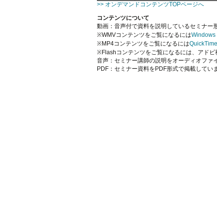
>> オンデマンドコンテンツTOPページへ
コンテンツについて
動画：音声付で資料を説明しているセミナー形式の
※WMVコンテンツをご覧になるには
Windows 
※MP4コンテンツをご覧になるには
QuickTime
※Flashコンテンツをご覧になるには、アド
音声：セミナー講師の説明をオーディオファ
PDF：セミナー資料をPDF形式で掲載してい