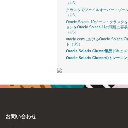
（US）
クラスタでフェイルオーバー・ゾー
（US）
Oracle Solaris 10ゾーン・ク
ョンをOracle Solaris 11の環境
（US）
oracle.comにおけるOracle Solaris
ト
（US）
Oracle Solaris Cluster製品ドキュ
Oracle Solaris Clusterのトレーニ
お問い合わせ