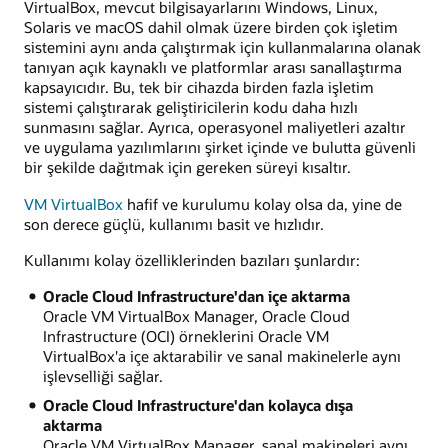
VirtualBox, mevcut bilgisayarlarını Windows, Linux,
Solaris ve macOS dahil olmak üzere birden çok işletim
sistemini aynı anda çalıştırmak için kullanmalarına olanak
tanıyan açık kaynaklı ve platformlar arası sanallaştırma
kapsayıcıdır. Bu, tek bir cihazda birden fazla işletim
sistemi çalıştırarak geliştiricilerin kodu daha hızlı
sunmasını sağlar. Ayrıca, operasyonel maliyetleri azaltır
ve uygulama yazılımlarını şirket içinde ve bulutta güvenli
bir şekilde dağıtmak için gereken süreyi kısaltır.
VM VirtualBox
hafif ve kurulumu kolay olsa da, yine de
son derece güçlü, kullanımı basit ve hızlıdır.
Kullanımı kolay özelliklerinden bazıları şunlardır:
Oracle Cloud Infrastructure'dan içe aktarma
Oracle VM VirtualBox Manager, Oracle Cloud
Infrastructure (OCI) örneklerini Oracle VM
VirtualBox'a içe aktarabilir ve sanal makinelerle aynı
işlevselliği sağlar.
Oracle Cloud Infrastructure'dan kolayca dışa
aktarma
Oracle VM VirtualBox Manager, sanal makineleri aynı