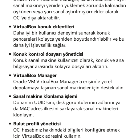
sanal makineyi yeniden yüklemek zorunda kalmadan
öykünen veya yarı sanallaştırılmış örnekler olarak
OCI'ye dışa aktarabilir.
VirtualBox konuk eklentileri
Daha iyi bir kullanıcı deneyimi sunarak konuk
pencereleri kolayca yeniden boyutlandırılabilir ve bu
daha iyi işlevsellik sağlar.
Konuk kontrol dosyası yöneticisi
Konuk sanal makine kullanıcısı olarak, konuk ve ana
bilgisayar arasında kolayca dosyaları aktarın.
VirtualBox Manager
Oracle VM VirtualBox Manager'a erişimle yerel
depolamaya taşınan sanal makineler için destek alın.
Sanal makine klonlama işlemi
Donanım UUID'sini, disk görüntülerinin adlarını ya
da MAC adres ilkesini saklayarak sanal makineleri
klonlayın.
Bulut profili yöneticisi
OCI hesabınız hakkındaki bilgileri konfigüre etmek
için VirtualBox adresini kullanın.