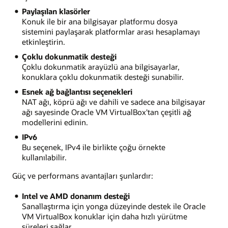
Paylaşılan klasörler
Konuk ile bir ana bilgisayar platformu dosya
sistemini paylaşarak platformlar arası hesaplamayı
etkinleştirin.
Çoklu dokunmatik desteği
Çoklu dokunmatik arayüzlü ana bilgisayarlar,
konuklara çoklu dokunmatik desteği sunabilir.
Esnek ağ bağlantısı seçenekleri
NAT ağı, köprü ağı ve dahili ve sadece ana bilgisayar
ağı sayesinde Oracle VM VirtualBox'tan çeşitli ağ
modellerini edinin.
IPv6
Bu seçenek, IPv4 ile birlikte çoğu örnekte
kullanılabilir.
Güç ve performans avantajları şunlardır:
Intel ve AMD donanım desteği
Sanallaştırma için yonga düzeyinde destek ile Oracle
VM VirtualBox konuklar için daha hızlı yürütme
süreleri sağlar.