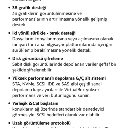
3B grafik desteği
3B grafiklerin görüntülenmesine ve
performanslarının artırılmasına yönelik gelişmiş
destek.
İki yönlü sürükle - bırak desteği
Dosyaların kopyalanmasına veya açılmasına olanak
tanıyan tüm ana bilgisayar platformlarında içeriğin
sürüklenip bırakılmasına yönelik destek.
Disk görüntüsü şifreleme
Sabit disk görüntülerinde depolanan veriler şeffaf bir
şekilde şifrelenebilir.
Yüksek performanslı depolama G/Ç alt sistemi
STA, NVMe, SCSI, IDE ve SAS gibi çeşitli sanal
depolama kapsayıcıları ile VirtualBox yüksek
performans ve veri bütünlüğünü sunar.
Yerleşik iSCSI başlatanı
konukların ağ üzerinde standart bir denetleyici
görmesiyle iSCSI hedefleri olarak var olabilir.
Uzak görüntüleme protokolü