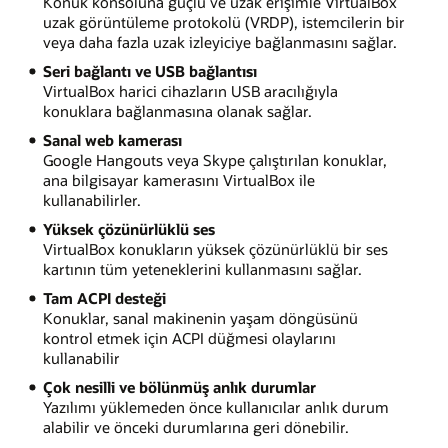
Konuk konsoluna güçlü ve uzak erişimle VirtualBox
uzak görüntüleme protokolü (VRDP), istemcilerin bir
veya daha fazla uzak izleyiciye bağlanmasını sağlar.
Seri bağlantı ve USB bağlantısı
VirtualBox harici cihazların USB aracılığıyla
konuklara bağlanmasına olanak sağlar.
Sanal web kamerası
Google Hangouts veya Skype çalıştırılan konuklar,
ana bilgisayar kamerasını VirtualBox ile
kullanabilirler.
Yüksek çözünürlüklü ses
VirtualBox konukların yüksek çözünürlüklü bir ses
kartının tüm yeteneklerini kullanmasını sağlar.
Tam ACPI desteği
Konuklar, sanal makinenin yaşam döngüsünü
kontrol etmek için ACPI düğmesi olaylarını
kullanabilir
Çok nesilli ve bölünmüş anlık durumlar
Yazılımı yüklemeden önce kullanıcılar anlık durum
alabilir ve önceki durumlarına geri dönebilir.