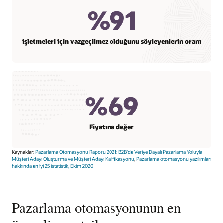
%91
işletmeleri için vazgeçilmez olduğunu söyleyenlerin oranı
%69
Fiyatına değer
Kaynaklar:
Pazarlama Otomasyonu Raporu 2021: B2B'de Veriye Dayalı Pazarlama Yoluyla
Müşteri Adayı Oluşturma ve Müşteri Adayı Kalifikasyonu
,
Pazarlama otomasyonu yazılımları
hakkında en iyi 25 istatistik, Ekim 2020
Pazarlama otomasyonunun en