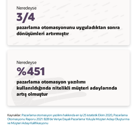
Neredeyse
3/4
pazarlama otomasyonunu uyguladıktan sonra
dönüşümleri artırmıştır
Neredeyse
%451
pazarlama otomasyon yazılımı
kullanıldığında nitelikli müşteri adaylarında
artış olmuştur
Kaynaklar:
Pazarlama otomasyon yazılımı hakkında en iyi 25 istatistik Ekim 2020
,
Pazarlama
Otomasyonu Raporu 2021: B2B'de Veriye Dayalı Pazarlama Yoluyla Müşteri Adayı Oluşturma
ve Müşteri Adayı Kalifikasyonu