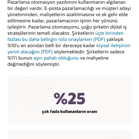
Pazarlama otomasyon yazılımını kullanmanın algılanan
bir değeri vardır. E-posta pazarlamacılığı ve müşteri adayı
yönetiminden, maliyetlerin azaltılmasına ve ek gelir elde
edilmesine kadar, pazarlamacının işinin her yönünü
iyileştirir. Pazarlama otomasyonu, çoğu şirketin dijital iş
stratejilerinin temeli olacaktır. Şirketlerin
üçte birinden
fazlası bu daha belirgin rolü onaylarken (PDF)
yaklaşık
%10'u en azından belli bir dereceye kadar
kişisel iletişimin
yerini alacağını (PDF)
söylemektedir. Şirketlerin sadece
%11'i bunun
aşırı pahalı olduğunu
ve maliyetine
değmediğini söylemiştir.
%25
çok fazla kullananların oranı