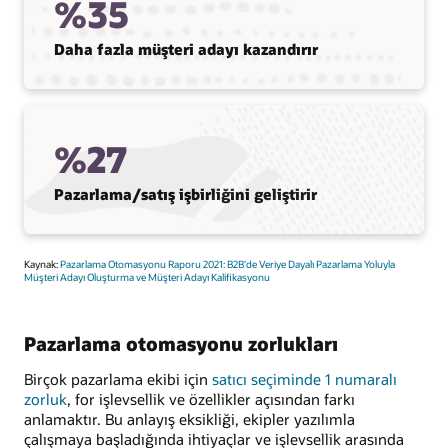
%35
Daha fazla müşteri adayı kazandırır
%27
Pazarlama/satış işbirliğini geliştirir
Kaynak:
Pazarlama Otomasyonu Raporu 2021: B2B'de Veriye Dayalı Pazarlama Yoluyla
Müşteri Adayı Oluşturma ve Müşteri Adayı Kalifikasyonu
Pazarlama otomasyonu zorlukları
Birçok pazarlama ekibi için
satıcı seçiminde 1 numaralı
zorluk
, for işlevsellik ve özellikler açısından farkı
anlamaktır. Bu anlayış eksikliği, ekipler yazılımla
çalışmaya başladığında ihtiyaçlar ve işlevsellik arasında