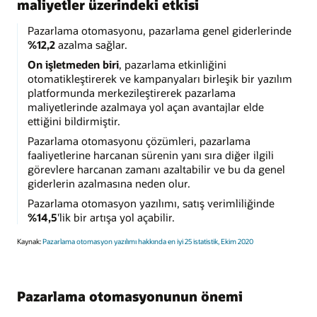
maliyetler üzerindeki etkisi
Pazarlama otomasyonu, pazarlama genel giderlerinde
%12,2
azalma sağlar.
On işletmeden biri
, pazarlama etkinliğini
otomatikleştirerek ve kampanyaları birleşik bir yazılım
platformunda merkezileştirerek pazarlama
maliyetlerinde azalmaya yol açan avantajlar elde
ettiğini bildirmiştir.
Pazarlama otomasyonu çözümleri, pazarlama
faaliyetlerine harcanan sürenin yanı sıra diğer ilgili
görevlere harcanan zamanı azaltabilir ve bu da genel
giderlerin azalmasına neden olur.
Pazarlama otomasyon yazılımı, satış verimliliğinde
%14,5
'lik bir artışa yol açabilir.
Kaynak:
Pazarlama otomasyon yazılımı hakkında en iyi 25 istatistik, Ekim 2020
Pazarlama otomasyonunun önemi