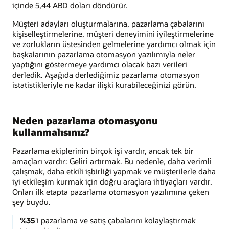
içinde 5,44 ABD doları döndürür.
Müşteri adayları oluşturmalarına, pazarlama çabalarını
kişiselleştirmelerine, müşteri deneyimini iyileştirmelerine
ve zorlukların üstesinden gelmelerine yardımcı olmak için
başkalarının pazarlama otomasyon yazılımıyla neler
yaptığını göstermeye yardımcı olacak bazı verileri
derledik. Aşağıda derlediğimiz pazarlama otomasyon
istatistikleriyle ne kadar ilişki kurabileceğinizi görün.
Neden pazarlama otomasyonu
kullanmalısınız?
Pazarlama ekiplerinin birçok işi vardır, ancak tek bir
amaçları vardır: Geliri artırmak. Bu nedenle, daha verimli
çalışmak, daha etkili işbirliği yapmak ve müşterilerle daha
iyi etkileşim kurmak için doğru araçlara ihtiyaçları vardır.
Onları ilk etapta pazarlama otomasyon yazılımına çeken
şey buydu.
%35
'i pazarlama ve satış çabalarını kolaylaştırmak