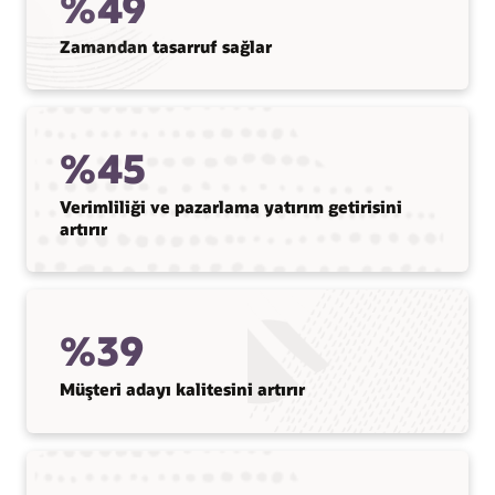
%49
Zamandan tasarruf sağlar
%45
Verimliliği ve pazarlama yatırım getirisini
artırır
%39
Müşteri adayı kalitesini artırır