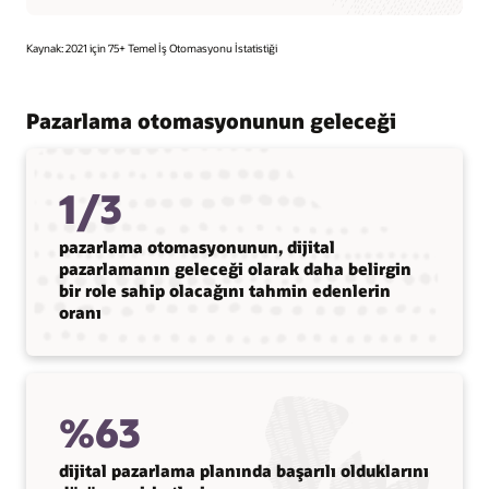
Kaynak: 2021 için 75+ Temel İş Otomasyonu İstatistiği
Pazarlama otomasyonunun geleceği
1/3
pazarlama otomasyonunun, dijital
pazarlamanın geleceği olarak daha belirgin
bir role sahip olacağını tahmin edenlerin
oranı
%63
dijital pazarlama planında başarılı olduklarını