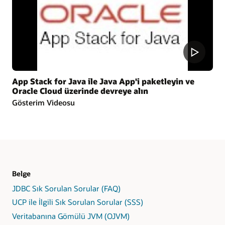
App Stack for Java ile Java App'i paketleyin ve
Oracle Cloud üzerinde devreye alın
Gösterim Videosu
Belge
JDBC Sık Sorulan Sorular (FAQ)
UCP ile İlgili Sık Sorulan Sorular (SSS)
Veritabanına Gömülü JVM (OJVM)