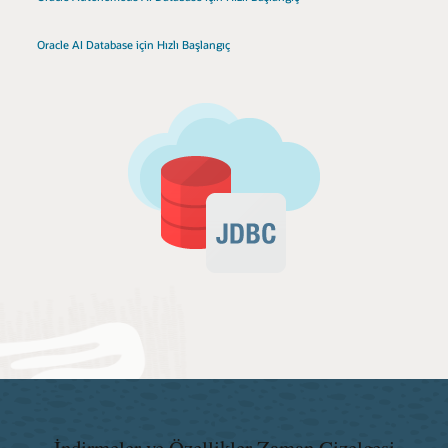
Oracle AI Database için Hızlı Başlangıç
İndirmeler ve Özellikler Zaman Çizelgesi