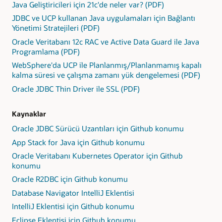
Java Geliştiricileri için 21c'de neler var? (PDF)
JDBC ve UCP kullanan Java uygulamaları için Bağlantı
Yönetimi Stratejileri (PDF)
Oracle Veritabanı 12c RAC ve Active Data Guard ile Java
Programlama (PDF)
WebSphere'da UCP ile Planlanmış/Planlanmamış kapalı
kalma süresi ve çalışma zamanı yük dengelemesi (PDF)
Oracle JDBC Thin Driver ile SSL (PDF)
Kaynaklar
Oracle JDBC Sürücü Uzantıları için Github konumu
App Stack for Java için Github konumu
Oracle Veritabanı Kubernetes Operator için Github
konumu
Oracle R2DBC için Github konumu
Database Navigator IntelliJ Eklentisi
IntelliJ Eklentisi için Github konumu
Eclipse Eklentisi için Github konumu