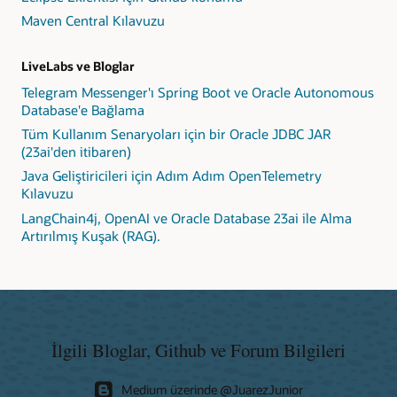
Maven Central Kılavuzu
LiveLabs ve Bloglar
Telegram Messenger'ı Spring Boot ve Oracle Autonomous
Database'e Bağlama
Tüm Kullanım Senaryoları için bir Oracle JDBC JAR
(23ai'den itibaren)
Java Geliştiricileri için Adım Adım OpenTelemetry
Kılavuzu
LangChain4j, OpenAI ve Oracle Database 23ai ile Alma
Artırılmış Kuşak (RAG).
İlgili Bloglar, Github ve Forum Bilgileri
Medium üzerinde @JuarezJunior