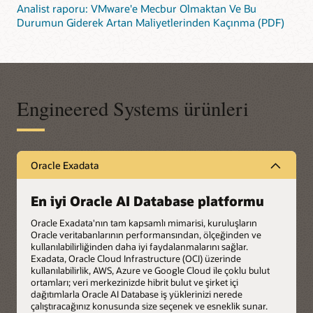
Analist raporu: VMware'e Mecbur Olmaktan Ve Bu
Durumun Giderek Artan Maliyetlerinden Kaçınma (PDF)
Engineered Systems ürünleri
Oracle Exadata
En iyi Oracle AI Database platformu
Oracle Exadata'nın tam kapsamlı mimarisi, kuruluşların
Oracle veritabanlarının performansından, ölçeğinden ve
kullanılabilirliğinden daha iyi faydalanmalarını sağlar.
Exadata, Oracle Cloud Infrastructure (OCI) üzerinde
kullanılabilirlik, AWS, Azure ve Google Cloud ile çoklu bulut
ortamları; veri merkezinizde hibrit bulut ve şirket içi
dağıtımlarla Oracle AI Database iş yüklerinizi nerede
çalıştıracağınız konusunda size seçenek ve esneklik sunar.