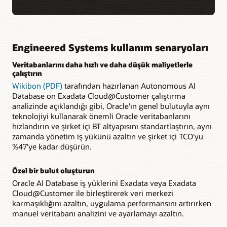
Engineered Systems kullanım senaryoları
Veritabanlarını daha hızlı ve daha düşük maliyetlerle
çalıştırın
Wikibon (PDF)
tarafından hazırlanan Autonomous AI
Database on Exadata Cloud@Customer çalıştırma
analizinde açıklandığı gibi, Oracle'ın genel bulutuyla aynı
teknolojiyi kullanarak önemli Oracle veritabanlarını
hızlandırın ve şirket içi BT altyapısını standartlaştırın, aynı
zamanda yönetim iş yükünü azaltın ve şirket içi TCO'yu
%47'ye kadar düşürün.
Özel bir bulut oluşturun
Oracle AI Database iş yüklerini Exadata veya Exadata
Cloud@Customer ile birleştirerek veri merkezi
karmaşıklığını azaltın, uygulama performansını artırırken
manuel veritabanı analizini ve ayarlamayı azaltın.