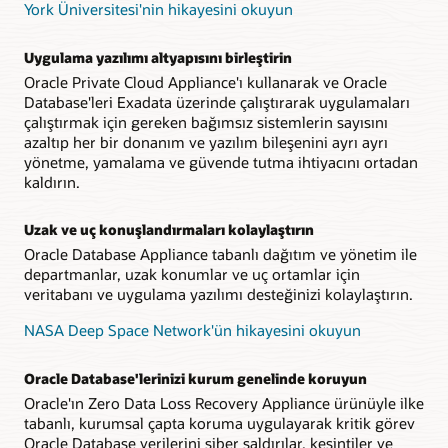
York Üniversitesi'nin hikayesini okuyun
Uygulama yazılımı altyapısını birleştirin
Oracle Private Cloud Appliance'ı kullanarak ve Oracle
Database'leri Exadata üzerinde çalıştırarak uygulamaları
çalıştırmak için gereken bağımsız sistemlerin sayısını
azaltıp her bir donanım ve yazılım bileşenini ayrı ayrı
yönetme, yamalama ve güvende tutma ihtiyacını ortadan
kaldırın.
Uzak ve uç konuşlandırmaları kolaylaştırın
Oracle Database Appliance tabanlı dağıtım ve yönetim ile
departmanlar, uzak konumlar ve uç ortamlar için
veritabanı ve uygulama yazılımı desteğinizi kolaylaştırın.
NASA Deep Space Network'ün hikayesini okuyun
Oracle Database'lerinizi kurum genelinde koruyun
Oracle'ın Zero Data Loss Recovery Appliance ürünüyle ilke
tabanlı, kurumsal çapta koruma uygulayarak kritik görev
Oracle Database verilerini siber saldırılar, kesintiler ve