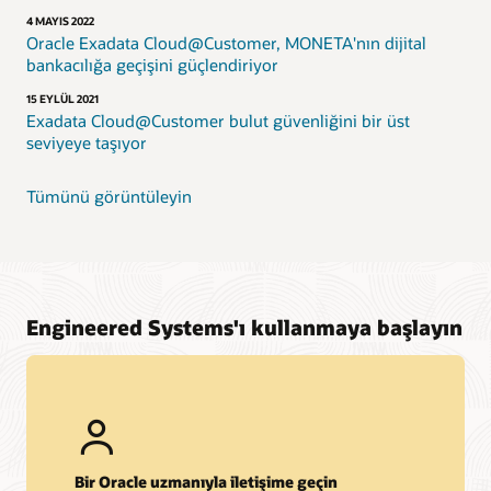
4 MAYIS 2022
Oracle Exadata Cloud@Customer, MONETA'nın dijital
bankacılığa geçişini güçlendiriyor
15 EYLÜL 2021
Exadata Cloud@Customer bulut güvenliğini bir üst
seviyeye taşıyor
Tümünü görüntüleyin
Engineered Systems'ı kullanmaya başlayın
Bir Oracle uzmanıyla iletişime geçin