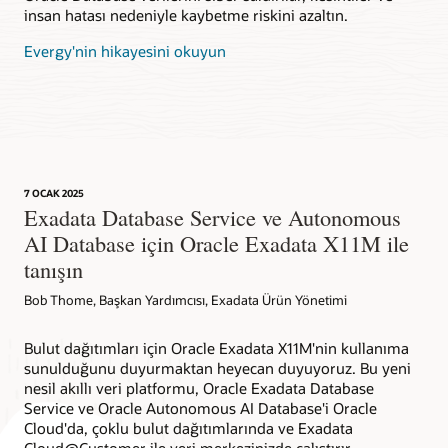
insan hatası nedeniyle kaybetme riskini azaltın.
Evergy'nin hikayesini okuyun
7 OCAK 2025
Exadata Database Service ve Autonomous
AI Database için Oracle Exadata X11M ile
tanışın
Bob Thome, Başkan Yardımcısı, Exadata Ürün Yönetimi
Bulut dağıtımları için Oracle Exadata X11M'nin kullanıma
sunulduğunu duyurmaktan heyecan duyuyoruz. Bu yeni
nesil akıllı veri platformu, Oracle Exadata Database
Service ve Oracle Autonomous AI Database'i Oracle
Cloud'da, çoklu bulut dağıtımlarında ve Exadata