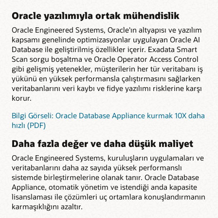
Oracle yazılımıyla ortak mühendislik
Oracle Engineered Systems, Oracle'ın altyapısı ve yazılım
kapsamı genelinde optimizasyonlar uygulayan Oracle AI
Database ile geliştirilmiş özellikler içerir. Exadata Smart
Scan sorgu boşaltma ve Oracle Operator Access Control
gibi gelişmiş yetenekler, müşterilerin her tür veritabanı iş
yükünü en yüksek performansla çalıştırmasını sağlarken
veritabanlarını veri kaybı ve fidye yazılımı risklerine karşı
korur.
Bilgi Görseli: Oracle Database Appliance kurmak 10X daha
hızlı (PDF)
Daha fazla değer ve daha düşük maliyet
Oracle Engineered Systems, kuruluşların uygulamaları ve
veritabanlarını daha az sayıda yüksek performanslı
sistemde birleştirmelerine olanak tanır. Oracle Database
Appliance, otomatik yönetim ve istendiği anda kapasite
lisanslaması ile çözümleri uç ortamlara konuşlandırmanın
karmaşıklığını azaltır.