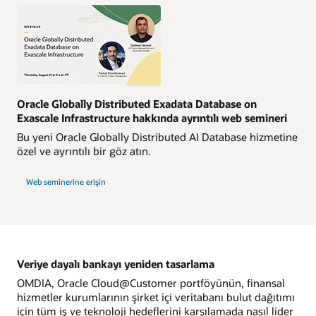
Oracle Globally Distributed Exadata Database on
Exascale Infrastructure hakkında ayrıntılı web semineri
Bu yeni Oracle Globally Distributed AI Database hizmetine
özel ve ayrıntılı bir göz atın.
Web seminerine erişin
Veriye dayalı bankayı yeniden tasarlama
OMDIA, Oracle Cloud@Customer portföyünün, finansal
hizmetler kurumlarının şirket içi veritabanı bulut dağıtımı
için tüm iş ve teknoloji hedeflerini karşılamada nasıl lider