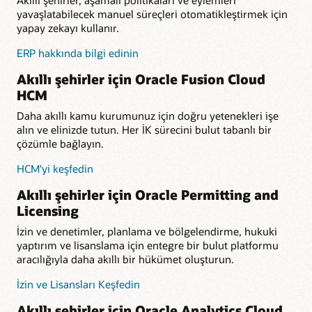
Akıllı şehirler, aşamalı politikaları ve eylemleri
yavaşlatabilecek manuel süreçleri otomatikleştirmek için
yapay zekayı kullanır.
ERP hakkında bilgi edinin
Akıllı şehirler için Oracle Fusion Cloud
HCM
Daha akıllı kamu kurumunuz için doğru yetenekleri işe
alın ve elinizde tutun. Her İK sürecini bulut tabanlı bir
çözümle bağlayın.
HCM'yi keşfedin
Akıllı şehirler için Oracle Permitting and
Licensing
İzin ve denetimler, planlama ve bölgelendirme, hukuki
yaptırım ve lisanslama için entegre bir bulut platformu
aracılığıyla daha akıllı bir hükümet oluşturun.
İzin ve Lisansları Keşfedin
Akıllı şehirler için Oracle Analytics Cloud