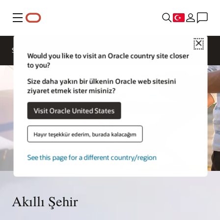
Menü
Close
Sectors
Government Cloud
Blog
Would you like to visit an Oracle country site closer
to you?
Size daha yakın bir ülkenin Oracle web sitesini
ziyaret etmek ister misiniz?
Visit Oracle United States
Hayır teşekkür ederim, burada kalacağım
See this page for a different country/region
Akıllı Şehir