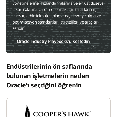
yönetmelerine, hızlandırmalarına ve en üst düzeye
çıkarmalarına yardımcı olmak için tasarlanmış
kapsamlı bir teknoloji planlama, devreye alma ve
optimizasyon standartları, stratejileri ve araçları
setidir.
Oracle Industry Playbooks'u Keşfedin
Endüstrilerinin ön saflarında
bulunan işletmelerin neden
Oracle'ı seçtiğini öğrenin