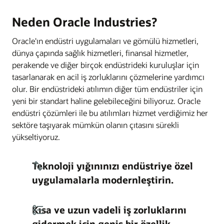
Neden Oracle Industries?
Oracle'ın endüstri uygulamaları ve gömülü hizmetleri,
dünya çapında sağlık hizmetleri, finansal hizmetler,
perakende ve diğer birçok endüstrideki kuruluşlar için
tasarlanarak en acil iş zorluklarını çözmelerine yardımcı
olur. Bir endüstrideki atılımın diğer tüm endüstriler için
yeni bir standart haline gelebileceğini biliyoruz. Oracle
endüstri çözümleri ile bu atılımları hizmet verdiğimiz her
sektöre taşıyarak mümkün olanın çıtasını sürekli
yükseltiyoruz.
Teknoloji yığınınızı endüstriye özel
uygulamalarla modernleştirin.
Kısa ve uzun vadeli iş zorluklarını
gidermek için geniş bir özellik