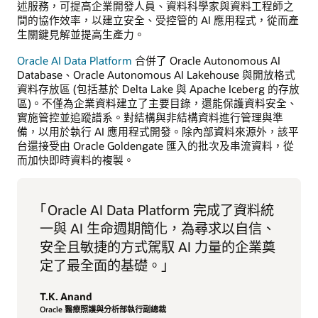
述服務，可提高企業開發人員、資料科學家與資料工程師之
間的協作效率，以建立安全、受控管的 AI 應用程式，從而產
生關鍵見解並提高生產力。
Oracle AI Data Platform
合併了 Oracle Autonomous AI
Database、Oracle Autonomous AI Lakehouse 與開放格式
資料存放區 (包括基於 Delta Lake 與 Apache Iceberg 的存放
區)。不僅為企業資料建立了主要目錄，還能保護資料安全、
實施管控並追蹤譜系。對結構與非結構資料進行管理與準
備，以用於執行 AI 應用程式開發。除內部資料來源外，該平
台還接受由 Oracle Goldengate 匯入的批次及串流資料，從
而加快即時資料的複製。
「
Oracle AI Data Platform 完成了資料統
一與 AI 生命週期簡化，為尋求以自信、
安全且敏捷的方式駕馭 AI 力量的企業奠
定了最全面的基礎。」
T.K. Anand
Oracle 醫療照護與分析部執行副總裁