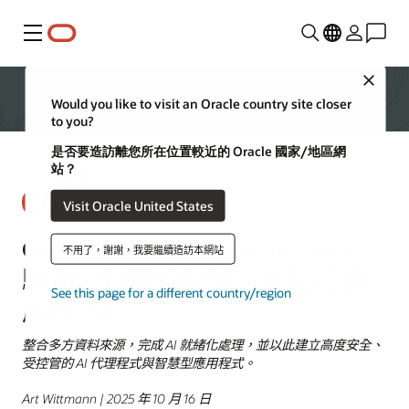
功能表
Close
Would you like to visit an Oracle country site closer
to you?
是否要造訪離您所在位置較近的 Oracle 國家/地區網
站？
Visit Oracle United States
Oracle AI Data Platform：OCI
不用了，謝謝，我要繼續造訪本網站
驅動更智慧的見解，實現可擴
See this page for a different country/region
展的 AI
整合多方資料來源，完成 AI 就緒化處理，並以此建立高度安全、
受控管的 AI 代理程式與智慧型應用程式。
Art Wittmann | 2025 年 10 月 16 日