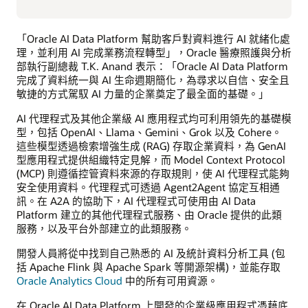
「Oracle AI Data Platform 幫助客戶對資料進行 AI 就緒化處
理，並利用 AI 完成業務流程轉型」，Oracle 醫療照護與分析
部執行副總裁 T.K. Anand 表示：「Oracle AI Data Platform
完成了資料統一與 AI 生命週期簡化，為尋求以自信、安全且
敏捷的方式駕馭 AI 力量的企業奠定了最全面的基礎。」
AI 代理程式及其他企業級 AI 應用程式均可利用領先的基礎模
型，包括 OpenAI、Llama、Gemini、Grok 以及 Cohere。
這些模型透過檢索增強生成 (RAG) 存取企業資料，為 GenAI
型應用程式提供組織特定見解，而 Model Context Protocol
(MCP) 則遵循控管資料來源的存取規則，使 AI 代理程式能夠
安全使用資料。代理程式可透過 Agent2Agent 協定互相通
訊。在 A2A 的協助下，AI 代理程式可使用由 AI Data
Platform 建立的其他代理程式服務、由 Oracle 提供的此類
服務，以及平台外部建立的此類服務。
開發人員將從中找到自己熟悉的 AI 及統計資料分析工具 (包
括 Apache Flink 與 Apache Spark 等開源架構)，並能存取
Oracle Analytics Cloud
中的所有可用資源。
在 Oracle AI Data Platform 上開發的企業級應用程式憑藉底