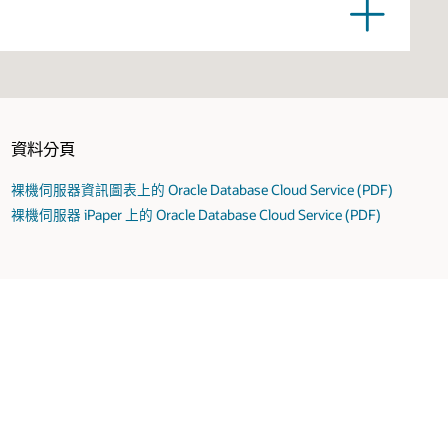
、發電機、冷卻設備、網絡和伺服器）建構，而故障領
全、不受限制的連接。
資料分頁
裸機伺服器資訊圖表上的 Oracle Database Cloud Service (PDF)
裸機伺服器 iPaper 上的 Oracle Database Cloud Service (PDF)