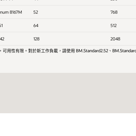
atinum 8167M
52
768
51
64
512
42
128
2048
狀是舊版產品，可用性有限。對於新工作負載，請使用 BM.Standard2.52、BM.Stand