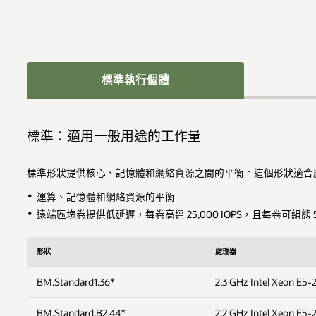
標準執行個體
標準：適用一般用途的工作量
標準形狀提供核心、記憶體和網絡資源之間的平衡。這個形狀適合
運算、記憶體和網絡資源的平衡
遠端區塊卷提供低延遲，每卷高達 25,000 IOPS，且每卷可組態 50 G
形狀
處理器
BM.Standard1.36*
2.3 GHz Intel Xeon E5-
BM.Standard.B2.44*
2.2 GHz Intel Xeon E5-