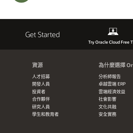
Get Started
Try Oracle Cloud Free T
資源
為什麼選擇 Ora
人才招募
分析師報告
開發人員
卓越雲端 ERP
投資者
雲端經濟效益
合作夥伴
社會影響
研究人員
文化共融
學生和教育者
安全實務