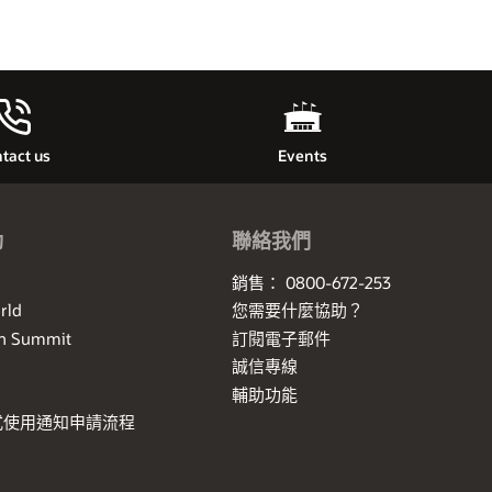
tact us
Events
動
聯絡我們
銷售： 0800-672-253
rld
您需要什麼協助？
th Summit
訂閱電子郵件
誠信專線
輔助功能
式使用通知申請流程