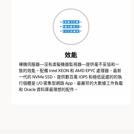
效能
裸機伺服器—沒有虛擬機器監視器—提供毫不妥協和一
致的效能。配備 Intel XEON 和 AMD EPYC 處理器，最新
一代的 NVMe SSD，提供數百萬 IOPS 和極低延遲的的執
行個體是 I/O 密集型網路 App、最嚴苛的大數據工作負載
和 Oracle 資料庫最理想的配件。