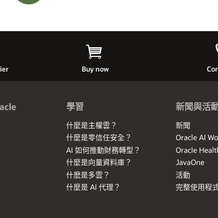
ier
Buy now
Con
cle
學習
新聞與活
什麼是主權雲？
新聞
什麼是零信任安全？
Oracle AI Wo
AI 如何推動財務轉型？
Oracle Heal
什麼是向量資料庫？
JavaOne
什麽是多雲？
活動
什麼是 AI 代理？
完整使用程