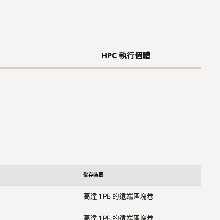
HPC 執行個體
儲存裝置
高達 1 PB 的遠端區塊卷
高達 1 PB 的遠端區塊卷