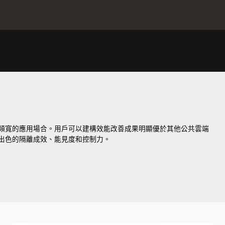
憶體頻寬的應用場合。用戶可以建構效能改善成果明顯優於其他公共雲端
出色的隔離成效、能見度和控制力。