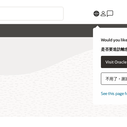
Would you like
是否要造訪離您
Visit Oracl
不用了，謝
See this page f