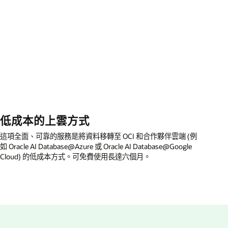
低成本的上雲方式
這項全面、可靠的服務是將資料移轉至 OCI 和合作夥伴雲端 (例
如 Oracle AI Database@Azure 或 Oracle AI Database@Google
Cloud) 的低成本方式。可免費使用長達六個月。