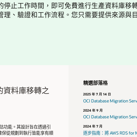
作時間，即可免費進行生產資料庫移轉。使用 OCI D
理、驗證和工作流程。您只需要提供來源與目標
精選部落格
化您的資料庫移轉之
2025 年 7 月 14 日
OCI Database Migration S
2024 年 9 月
OCI Database Migration
) 的全新評估功能。其設計旨在透過引
2024 年 7 月
確保從規劃到執行皆能享有順
逐步指南：將 AWS RDS for M