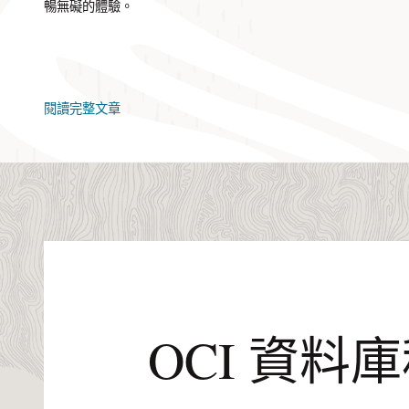
暢無礙的體驗。
閱讀完整文章
OCI 資料