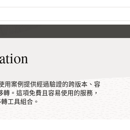
ation
對線上與離線使用案例提供經過驗證的跨版本、容
 MySQL 移轉。這項免費且容易使用的服務，
庫移轉工具組合。