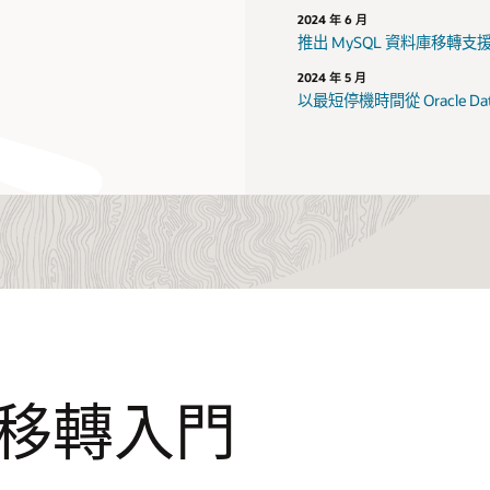
2024 年 6 月
推出 MySQL 資料庫移轉
2024 年 5 月
以最短停機時間從 Oracle Data
庫移轉入門