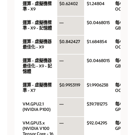
運算 - 虛擬機標
$0.62402
$1.24804
每小時
準 - X9
OCPU
運算 - 虛擬機標
—
$0.0468015
每小時
準 - X9 - 記憶體
GB
運算 - 虛擬機器
$0.842427
$1.684854
每小時
最佳化 - X9
OCPU
運算 - 虛擬機器
—
$0.0468015
每小時
最佳化 - X9 - 記
GB
憶體
運算 - 虛擬機標
$0.9953119
$1.9906238
每小時
準 - X7
OCPU
VM.GPU2.1
—
$39.781275
每小時
(NVIDIA P100)
GPU
VM.GPU3.x
—
$92.04295
每小時
(NVIDIA V100
GPU
Tensor Core - 16