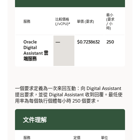
最小
比較價格
(要求
服務
單價 (要求)
(/vCPU)*
/ 小
時)
Oracle
—
$0.7238632
250
Digital
Assistant 雲
端服務
一個要求定義為一次來回互動：向 Digital Assistant
提出要求，並從 Digital Assistant 收到回覆。最低使
用率為每個執行個體每小時 250 個要求。
文件理解
服務
定價
單位