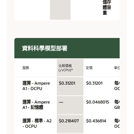
儲存
體容
量
資料科學模型部署
比較價格
服務
定價
單位
(/vCPU)*
運算 - Ampere
$0.31201
$0.31201
每小時
A1 - OCPU
OCPU
運算 - Ampere
—
$0.0468015
每小時
A1 - 記憶體
GB
運算 - 標準 - A2
$0.218407
$0.436814
每小時
- OCPU
OCPU