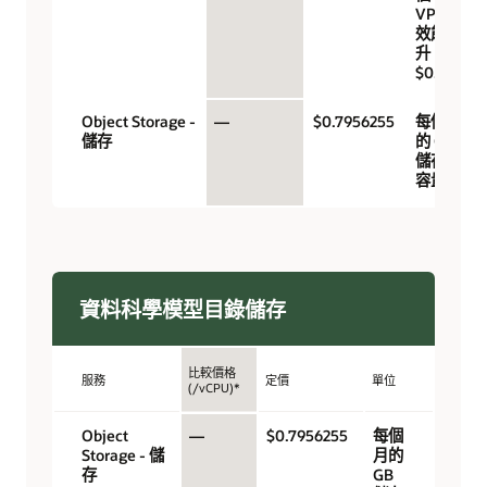
VPU，
效能提
升
$0.017)
Object Storage -
—
$0.7956255
每個月
儲存
的 GB
儲存體
容量
資料科學模型目錄儲存
比較價格
服務
定價
單位
(/vCPU)*
Object
—
$0.7956255
每個
Storage - 儲
月的
存
GB