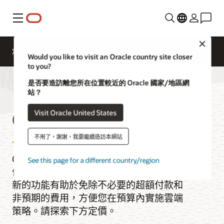
功能表
Close
定價
Cloud Economics
Cloud 價目表
Would you like to visit an Oracle country site closer
to you?
是否要造訪離您所在位置較近的 Oracle 國家/地區網
站？
OCI 價目表
Visit Oracle United States
不用了，謝謝，我要繼續造訪本網站
Oracle Cloud Infrastructure (OCI) 提供方
See this page for a different country/region
便客戶使用的方法，以節省雲端成本。創
新的功能有助於免除不必要的超額付款和
非預期的費用，方便您在預算內實施雲端
策略。請探索下方定價。