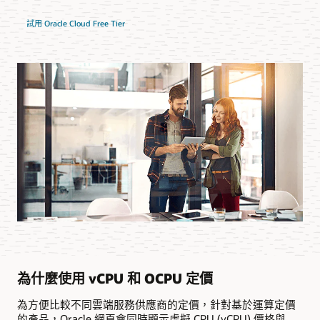
試用 Oracle Cloud Free Tier
為什麼使用 vCPU 和 OCPU 定價
為方便比較不同雲端服務供應商的定價，針對基於運算定價
的產品，Oracle 網頁會同時顯示虛擬 CPU (vCPU) 價格與