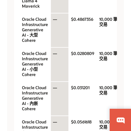
Llama 4
Maverick
Oracle Cloud
—
$0.4867356
10,000 筆
Infrastructure
交易
Generative
AI - 大型
Cohere
Oracle Cloud
—
$0.0280809
10,000 筆
Infrastructure
交易
Generative
AI - 小型
Cohere
Oracle Cloud
—
$0.031201
10,000 筆
Infrastructure
交易
Generative
AI - 內嵌
Cohere
Oracle Cloud
—
$0.0561618
10,000 筆
Infrastructure
交易