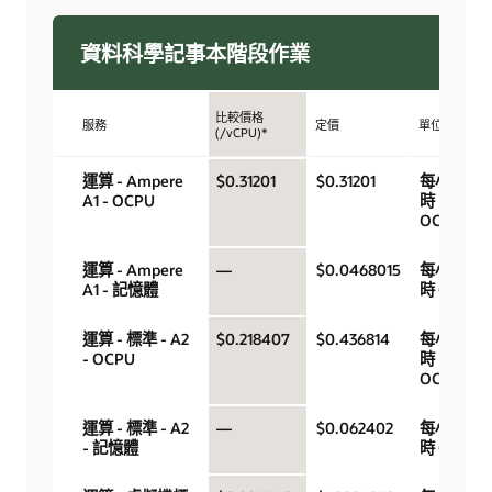
資料科學記事本階段作業
比較價格
服務
定價
單位
(/vCPU)*
運算 - Ampere
$0.31201
$0.31201
每小
A1 - OCPU
時
OCPU
運算 - Ampere
—
$0.0468015
每小
A1 - 記憶體
時 GB
運算 - 標準 - A2
$0.218407
$0.436814
每小
- OCPU
時
OCPU
運算 - 標準 - A2
—
$0.062402
每小
- 記憶體
時 GB