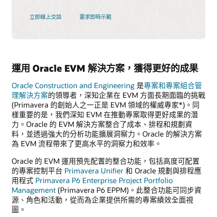
立即線上交談
要求即時示範
運用 Oracle EVM 解決方案，獲得更好的成果
Oracle Construction and Engineering
是
專案和專案組合管
理解決方案
的領導者，深知企業在 EVM 方面長期面臨的挑戰
(Primavera 的創始人之一正是 EVM 領域的權威專家*)。同
樣重要的是，我們深知 EVM 在推動專案取得更好成果的潛
力。Oracle 的 EVM 解決方案整合了成本、排程和規劃資
料，並透過強大的分析功能擴展洞察力。Oracle 的解決方案
為 EVM 流程帶來了更高水平的洞察力和效率。
Oracle 的 EVM 運用預先配置的整合功能，包括高度可配置
的專案控制平台
Primavera Unifier
和 Oracle 規劃與排程應
用程式
Primavera P6 Enterprise Project Portfolio
Management
(Primavera P6 EPPM)。此整合功能可同步資
源、角色和活動，從而為企業提供所需的專案績效全面視
圖。