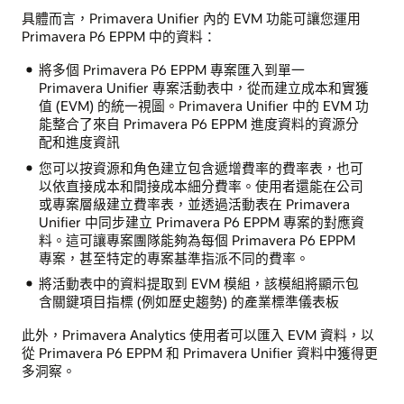
具體而言，Primavera Unifier 內的 EVM 功能可讓您運用
Primavera P6 EPPM 中的資料：
將多個 Primavera P6 EPPM 專案匯入到單一
Primavera Unifier 專案活動表中，從而建立成本和實獲
值 (EVM) 的統一視圖。Primavera Unifier 中的 EVM 功
能整合了來自 Primavera P6 EPPM 進度資料的資源分
配和進度資訊
您可以按資源和角色建立包含遞增費率的費率表，也可
以依直接成本和間接成本細分費率。使用者還能在公司
或專案層級建立費率表，並透過活動表在 Primavera
Unifier 中同步建立 Primavera P6 EPPM 專案的對應資
料。這可讓專案團隊能夠為每個 Primavera P6 EPPM
專案，甚至特定的專案基準指派不同的費率。
將活動表中的資料提取到 EVM 模組，該模組將顯示包
含關鍵項目指標 (例如歷史趨勢) 的產業標準儀表板
此外，Primavera Analytics 使用者可以匯入 EVM 資料，以
從 Primavera P6 EPPM 和 Primavera Unifier 資料中獲得更
多洞察。