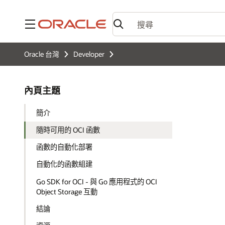
功能表
Oracle 台灣
Developer
內頁主題
簡介
隨時可用的 OCI 函數
函數的自動化部署
自動化的函數組建
Go SDK for OCI - 與 Go 應用程式的 OCI
Object Storage 互動
結論