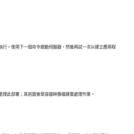
執行。使用下一個命令啟動伺服器，然後再試一次以建立應用程
處理此部署；其前面會是容器映像檔建置處理作業。