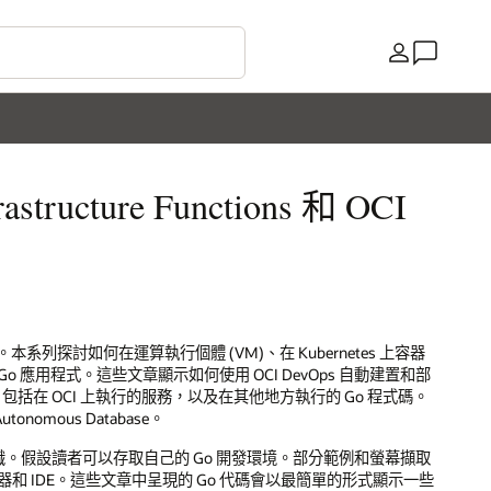
國家/地區
tructure Functions 和 OCI
期分期付款。本系列探討如何在運算執行個體 (VM)、在 Kubernetes 上容器
建立和執行 Go 應用程式。這些文章顯示如何使用 OCI DevOps 自動建置和部
務，包括在 OCI 上執行的服務，以及在其他地方執行的 Go 程式碼。
utonomous Database。
識。假設讀者可以存取自己的 Go 開發環境。部分範例和螢幕擷取
器和 IDE。這些文章中呈現的 Go 代碼會以最簡單的形式顯示一些