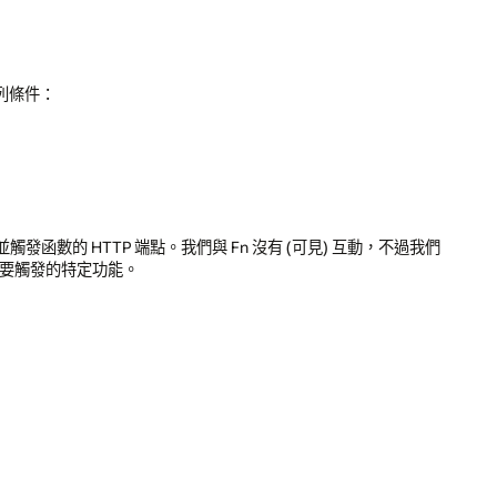
列條件：
函數的 HTTP 端點。我們與 Fn 沒有 (可見) 互動，不過我們
以及要觸發的特定功能。