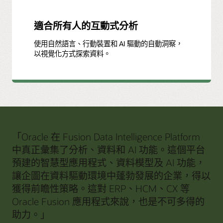
適合所有人的互動式分析
使用自然語言、行動裝置和 AI 驅動的自動洞察，
以視覺化方式探索資料。
「Oracle 在 Fusion Data Intelligence Platform
中真正彙集了分析、資料和 AI 功能。這個平台
預建的智慧型應用程式、資料模型及 AI 功能，
讓企圖在資料驅動環境中蓬勃發展的企業，得以
獲得前瞻性策略。這對 ERP、HCM、CX 等
Oracle Fusion 應用程式來說，也是不可多得的
助力。」