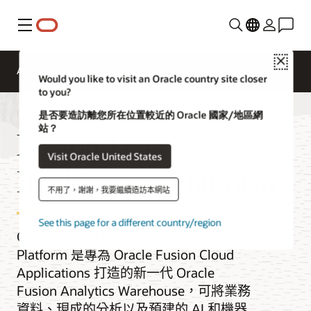
功能表
Close
AI Data Platform
雲端
Would you like to visit an Oracle country site closer
to you?
是否要造訪離您所在位置較近的 Oracle 國家/地區網
站？
Fusion Data
Visit Oracle United States
Intelligence Platform
不用了，謝謝，我要繼續造訪本網站
See this page for a different country/region
Oracle Fusion Data Intelligence
Platform 是專為 Oracle Fusion Cloud
Applications 打造的新一代 Oracle
Fusion Analytics Warehouse，可將業務
資料、現成的分析以及預建的 AI 和機器