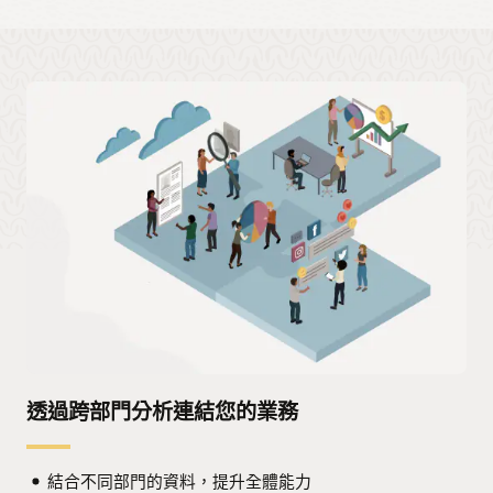
人員領導者工作台
：協助領導者更快制定更智慧的人力資源、
人才管理和人力管理決策，以推動業務和財務成果。透過根據
AI 驅動的洞察直接在 Cloud HCM 中採取行動，此智慧應用程
式可改善徵才、留才和成長。
供應鏈指揮中心
：透過在整個供應鏈網路中提供智慧型行動建
議，協助企業快速回應不斷變化的需求、供應和市場情況。
閱讀公告部落格
透過跨部門分析連結您的業務
結合不同部門的資料，提升全體能力