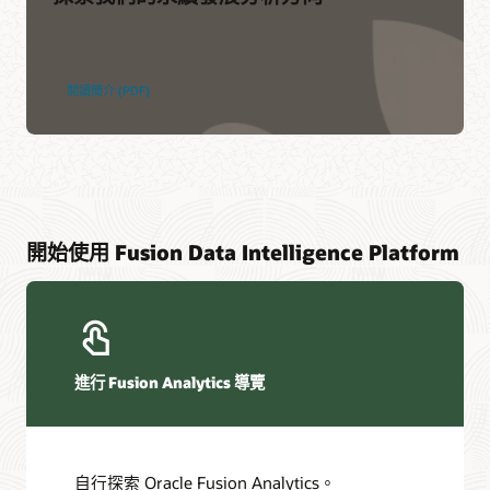
閱讀簡介 (PDF)
開始使用 Fusion Data Intelligence Platform
進行 Fusion Analytics 導覽
自行探索 Oracle Fusion Analytics。