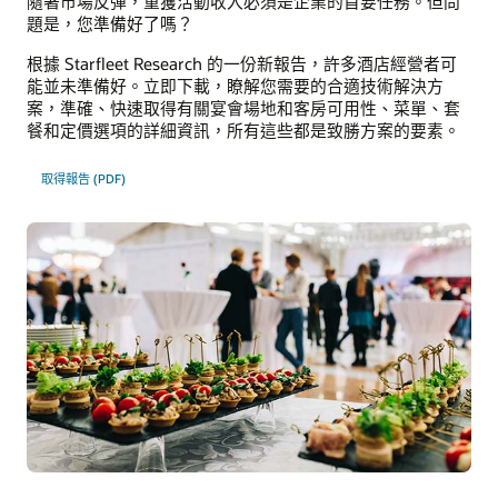
隨著市場反彈，重獲活動收入必須是企業的首要任務。但問
題是，您準備好了嗎？
根據 Starfleet Research 的一份新報告，許多酒店經營者可
能並未準備好。立即下載，瞭解您需要的合適技術解決方
案，準確、快速取得有關宴會場地和客房可用性、菜單、套
餐和定價選項的詳細資訊，所有這些都是致勝方案的要素。
取得報告 (PDF)