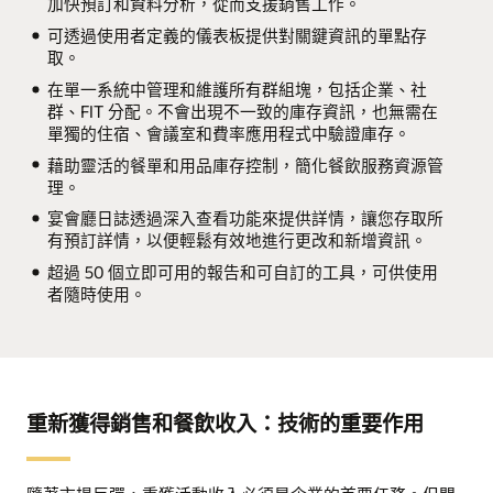
加快預訂和資料分析，從而支援銷售工作。
可透過使用者定義的儀表板提供對關鍵資訊的單點存
取。
在單一系統中管理和維護所有群組塊，包括企業、社
群、FIT 分配。不會出現不一致的庫存資訊，也無需在
單獨的住宿、會議室和費率應用程式中驗證庫存。
藉助靈活的餐單和用品庫存控制，簡化餐飲服務資源管
理。
宴會廳日誌透過深入查看功能來提供詳情，讓您存取所
有預訂詳情，以便輕鬆有效地進行更改和新增資訊。
超過 50 個立即可用的報告和可自訂的工具，可供使用
者隨時使用。
重新獲得銷售和餐飲收入：技術的重要作用