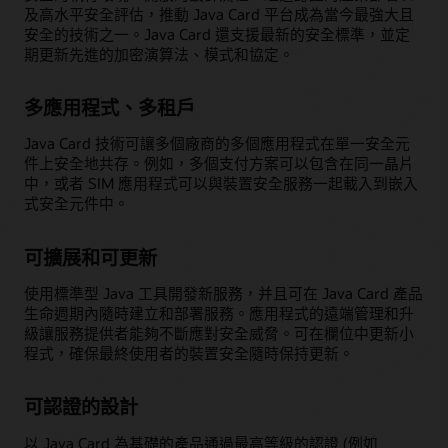
及高水平安全評估，推動 Java Card 平台成為當今最強大且
安全的技術之一。Java Card 還支援最新的安全標準，並定
期更新先進的加密演算法、模式和協定。
多應用程式、多租戶
Java Card 技術可讓多個廠商的多個應用程式在單一安全元
件上安全地共存。例如，多個支付方案可以包含在同一晶片
中，或者 SIM 應用程式可以與裝置安全服務一起載入到嵌入
式安全元件中。
可擴展和可更新
使用標準型 Java 工具開發新服務，并且可在 Java Card 產品
生命週期內隨時建立和部署服務。應用程式的遠端管理和升
級讓服務提供者能夠不斷應對安全威脅。可在欄位中更新小
程式，確保最終使用者的裝置安全隨時保持更新。
可認證的設計
以 Java Card 為基礎的產品通過最高等級的認證 (例如