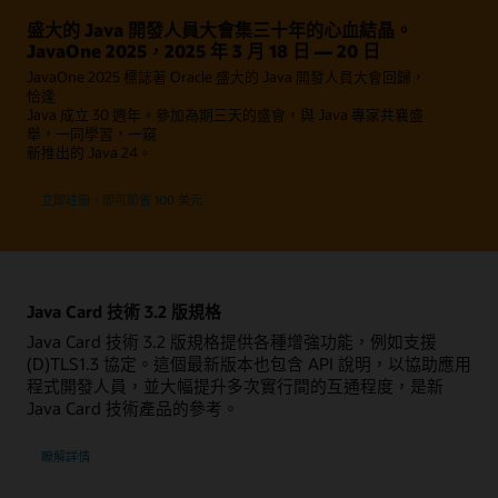
盛大的 Java 開發人員大會集三十年的心血結晶。
JavaOne 2025，2025 年 3 月 18 日 — 20 日
JavaOne 2025 標誌著 Oracle 盛大的 Java 開發人員大會回歸，
恰逢
Java 成立 30 週年。參加為期三天的盛會，與 Java 專家共襄盛
舉，一同學習，一窺
新推出的 Java 24。
立即註冊，即可節省 100 美元
Java Card 技術 3.2 版規格
Java Card 技術 3.2 版規格提供各種增強功能，例如支援
(D)TLS1.3 協定。這個最新版本也包含 API 說明，以協助應用
程式開發人員，並大幅提升多次實行間的互通程度，是新
Java Card 技術產品的參考。
瞭解詳情