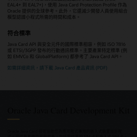
EAL4+ 到 EAL7+)，使用 Java Card Protection Profile 作為
Oracle 提供的全球參考。此外，它還減少開發人員使用組合
模型認證小程式所需的時間和成本。
符合標準
Java Card API 與安全元件的國際標準相容，例如 ISO 7816
或 ETSI/3GPP 發布的行動通訊標準。主要產業特定標準 (例
如 EMVCo 和 GlobalPlatform) 都參考了 Java Card API。
如需詳細資訊，請下載 Java Card 產品資訊 (PDF)
Oracle Java Card Development Kit
Oracle Java Card 技術協助您為應用程式專用的嵌入式裝置設計程
式。可供參考使用案例眾多，包括電信業的 SIM 卡和嵌入式 SIM 卡、