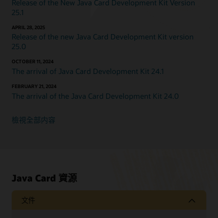
Release of the New Java Card Development Kit Version
25.1
APRIL 28, 2025
Release of the new Java Card Development Kit version
25.0
OCTOBER 11, 2024
The arrival of Java Card Development Kit 24.1
FEBRUARY 21, 2024
The arrival of the Java Card Development Kit 24.0
檢視全部内容
Java Card 資源
文件