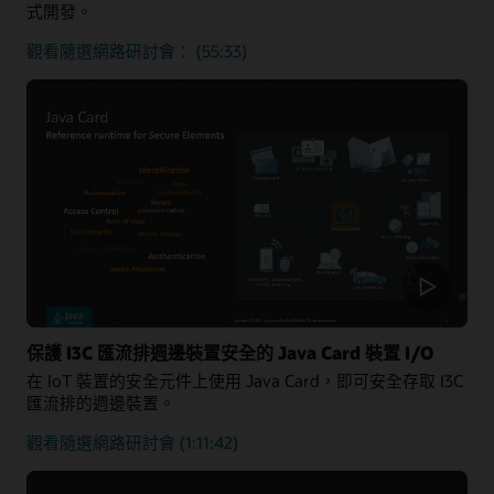
式開發。
Java
觀看隨選網路研討會：
(55:33)
Card
Development
Kit
—
專
為
小
程
式
開
發
人
員
保護 I3C 匯流排週邊裝置安全的 Java Card 裝置 I/O
而
在 IoT 裝置的安全元件上使用 Java Card，即可安全存取 I3C
設
匯流排的週邊裝置。
的
一
關
觀看隨選網路研討會
(1:11:42)
站
於
式
Java
解