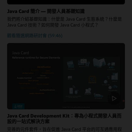
Java Card 簡介 — 開發人員基礎知識
我們將介紹基礎知識：什麼是 Java Card 生態系統？什麼是
Java Card 技術？如何開發 Java Card 小程式？
Java
觀看隨選網路研討會
(59:46)
Card
平
台
的
基
礎
知
識
Java Card Development Kit：專為小程式開發人員而
設的一站式解決方案
完善的元件套件，旨在促進 Java Card 平台的可互通應用程