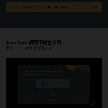
Java Card Development Kit Simulator
Oracle Java Card 技術模擬器
Java Card Development Kit Simulator 提供 Java Card 應
Java Card 網路研討會系列
用程式的測試和除錯參考。內含 Java Card 模擬環境和
更多 Java Card 網路研討會
Eclipse Plugin，既能支援最新的 Java Card 3.2 規格，也
能執行為舊版編寫的應用程式。
Oracle Java Card 技術模擬器版本資訊
Oracle Java Card Development Kit 下載