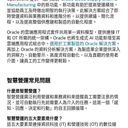
Manufacturing
中的新功能。新功能有助於提高營運績效，
並協助員工及時做出明智的執行決策。此解決方案結合了即
時營運資料與業務資料和進階分析，以提供建議、簡化流
程，以及提高整個供應鏈和製造的自動化程度。
Oracle 的雲端應用程式套件共用單一資料模型，提供連接 IT
和 OT 所需的統一架構。Oracle 也將生成式 AI 功能新增至其
雲端應用程式組合中。
適用於工業製造的 Oracle 解決方案
，
再加上 Oracle 的資料分析解決方案，為製造業企業提供深入
的洞察力、自動警示、高度流程自動化，以及直觀的使用者
介面，讓員工的工作變得更輕鬆。
智慧營運常見問題
什麼是智慧營運？
智慧營運廣泛利用營運和業務資料來提醒員工需要注意的情
況，並可自動執行先前需要人為介入的任務。這是一個「感
知、回應、決定和行動」的自主回饋循環。
智慧營運的五大要素是什麼？
這五大要素是連接資訊科技 (IT) 和營運技術 (OT) 的數位線