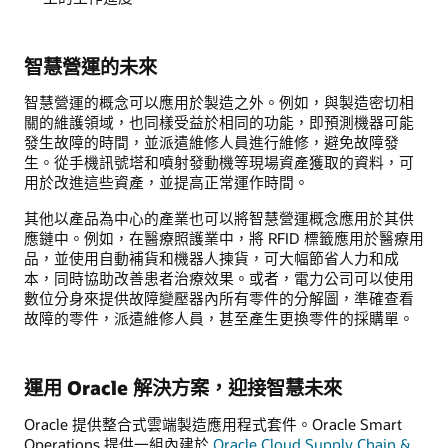
智慧營運的未來
智慧營運的概念可以應用於製造之外。例如，與製造密切相
關的維護領域，也同樣受益於相同的功能，即預測機器可能
發生故障的時間，並派遣維修人員進行維修，避免故障發
生。從手機訊號塔和噴射發動機等現場資產獲取的資料，可
用於改進這些資產，並提高正常運作時間。
其他以產品為中心的產業也可以將智慧營運概念應用於其供
應鏈中。例如，在醫療照護業中，將 RFID 標籤應用於醫療用
品，並使用自動補貨和機器人揀貨，可大幅節省人力和成
本，同時協助改善患者治療效果。或者，電力公司可以使用
數位分身來提供故障變壓器內所有零件的分解圖，準確查看
故障的零件，派遣維修人員，甚至產生更換零件的採購單。
運用 Oracle 解決方案，迎接智慧未來
Oracle 提供整合式雲端製造應用程式套件。Oracle Smart
Operations 提供一組內建於
Oracle Cloud Supply Chain &