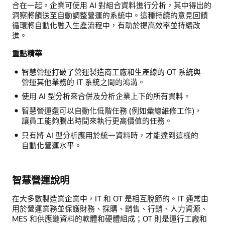
合在一起。企業可使用 AI 對組合資料進行分析，其中得出的
洞察將饋送至自動調整營運的系統中。這種持續的意見回饋
循環將自動化融入生產流程中，有助於提高效率並持續改
進。
重點精華
智慧營運打破了營運製造商工廠和生產線的 OT 系統與
營運其他業務的 IT 系統之間的鴻溝。
使用 AI 型分析來合併及分析企業上下的所有資料。
智慧營運還可以自動化低階任務 (例如彙總維修工作)，
讓員工能夠騰出時間來執行更高價值的任務。
只有將 AI 型分析應用於統一資料時，才能達到這樣的
自動化營運水平。
智慧營運說明
在大多數製造業企業中，IT 和 OT 是相互脫節的。IT 通常由
用於營運業務並保護財務、採購、銷售、行銷、人力資源、
MES 和供應鏈資料的軟體和硬體組成；OT 則是運行工廠和