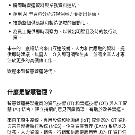
將即時營運資料與業務資料連結。
運用 AI 型資料分析取得洞察力並提出建議。
推動整個供應鏈和製造領域的自動化。
為員工提供即時洞察力，以做出明智且及時的執行決
策。
未來的工廠將結合來自互連設備、人力和供應鏈的資料，提
供即時建議，無需人工介入即可調整生產，並讓企業人才專
注於更多的高價值工作。
歡迎來到智慧營運時代。
什麼是智慧營運？
智慧營運將製造商的資訊技術 (IT) 和營運技術 (OT) 與人工智
慧 (AI) 結合，建立持續的意見回饋循環，有助於改善營運。
來自工廠生產線、專用設備和物聯網 (IoT) 感測器的 OT 資料
與來自製造執行系統 (MES)、企業資產管理 (EAM) 系統以及
財務、人力資源、銷售、行銷和供應鏈應用程式的 IT 資料混