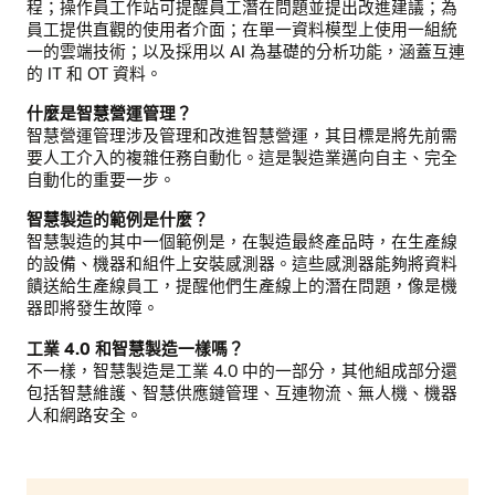
程；操作員工作站可提醒員工潛在問題並提出改進建議；為
員工提供直觀的使用者介面；在單一資料模型上使用一組統
一的雲端技術；以及採用以 AI 為基礎的分析功能，涵蓋互連
的 IT 和 OT 資料。
什麼是智慧營運管理？
智慧營運管理涉及管理和改進智慧營運，其目標是將先前需
要人工介入的複雜任務自動化。這是製造業邁向自主、完全
自動化的重要一步。
智慧製造的範例是什麼？
智慧製造的其中一個範例是，在製造最終產品時，在生產線
的設備、機器和組件上安裝感測器。這些感測器能夠將資料
饋送給生產線員工，提醒他們生產線上的潛在問題，像是機
器即將發生故障。
工業 4.0 和智慧製造一樣嗎？
不一樣，智慧製造是工業 4.0 中的一部分，其他組成部分還
包括智慧維護、智慧供應鏈管理、互連物流、無人機、機器
人和網路安全。