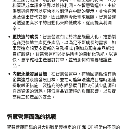
和管理成本讓企業難以維持利潤。在智慧營運中，由於
供應鏈經理可以更快地收到潛在中斷的警示，並快速回
應及做出替代安排，因此能夠降低需求風險。智慧營運
可透過更高水平的自動化來降低成本，從而提高利潤
率。
更快速的成長
：智慧營運有助於將產能最大化，推動製
造商更快地生產更多產品，以滿足不斷成長的需求。如
果製造商想要支援新的業務模式 (例如為現有產品新增
自訂服務)，智慧營運可以提供所需的自動化功能，以更
快、更準確地生產自訂訂單，並預測何時需要維護產
品。
内嵌永續發展目標
：在智慧營運中，持續回饋循環有助
企業達成永續發展目標，並在可能無法達成目標時迅速
採取糾正措施。製造商的永續發展目標包括減少能源和
自然資源的消耗，降低產品對環境的負面影響，以及提
高員工和產品的安全。
智慧營運面臨的挑戰
智慧營運面臨的最大挑戰是製造商的 IT 和 OT 通常由不同的