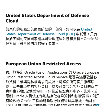
United States Department of Defense
Cloud
如果您的組織是美國國防部的一部分，您可以在
United
States Department of Defense Cloud (PDF)
中託管。只有
位於美國的美國國家機構可管理這些系統和資料。Oracle 管
理系統可符合國防部的安全要求。
European Union Restricted Access
適用於特定 Oracle Fusion Applications 的 Oracle European
Union Restricted Access Cloud Service 是專為滿足歐盟客
戶資料主權與隱私權需求而設計，可確保所有客戶服務環
境、這些環境中的客戶資料，以及可能包含客戶資料的衍生
資料集 (例如記憶體傾印)，僅位於歐盟資料中心。此外，若
限制 Oracle 人員依工作地點存取客戶資料和診斷資料，則只
有歐盟的 Oracle 工程師能夠執行服務管理與維護。預計在
2023 年推出的新架構將提供額外的歐盟資料駐留；請參閱
歐