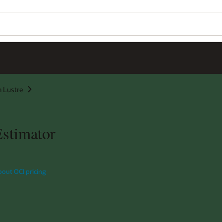
Wo
Se