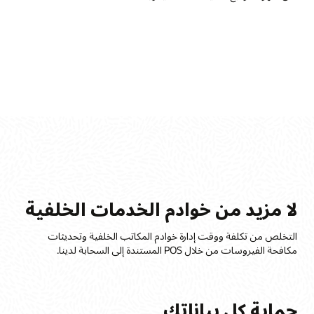
لا مزيد من خوادم الخدمات الخلفية
ا
التخلص من تكلفة ووقت إدارة خوادم المكاتب الخلفية وتحديثات
ح
مكافحة الفيروسات من خلال POS المستندة إلى السحابة لدينا.
أ
ا
حماية كل بياناتك