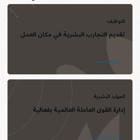
التوظيف
تقديم التجارب البشرية في مكان العمل
استكشاف التوظيف
الموارد البشرية
إدارة القوى العاملة العالمية بفعالية
اكتشف الموارد البشرية