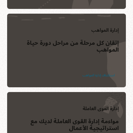
إدارة المواهب
إتقان كل مرحلة من مراحل دورة حياة
المواهب
استكشاف إدارة المواهب
إدارة القوى العاملة
مواءمة إدارة القوى العاملة لديك مع
استراتيجية الأعمال