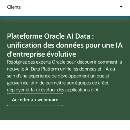
Plateforme Oracle AI Data :
unification des données pour une IA
d'entreprise évolutive
Rejoignez des experts Oracle pour découvrir comment la
nouvelle AI Data Platform unifie les données et l’IA au
sein d’une expérience de développement unique et
gouvernée, afin de permettre aux équipes de créer,
déployer et faire évoluer des applications d’IA.
Oracle
Accéder au webinaire
AI
Data
Platform