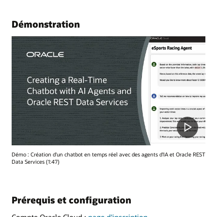
Démonstration
Démo : Création d'un chatbot en temps réel avec des agents d'IA et Oracle REST
Data Services (1:47)
Prérequis et configuration
Compte Oracle Cloud :
page d'inscription