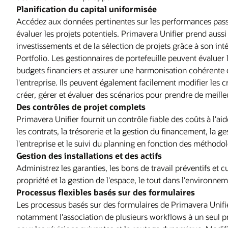
Planification du capital uniformisée
Accédez aux données pertinentes sur les performances passé
évaluer les projets potentiels. Primavera Unifier prend aussi
investissements et de la sélection de projets grâce à son in
Portfolio. Les gestionnaires de portefeuille peuvent évaluer 
budgets financiers et assurer une harmonisation cohérente 
l'entreprise. Ils peuvent également facilement modifier les cr
créer, gérer et évaluer des scénarios pour prendre de meille
Des contrôles de projet complets
Primavera Unifier fournit un contrôle fiable des coûts à l'a
les contrats, la trésorerie et la gestion du financement, la ge
l'entreprise et le suivi du planning en fonction des méthodo
Gestion des installations et des actifs
Administrez les garanties, les bons de travail préventifs et c
propriété et la gestion de l'espace, le tout dans l'environn
Processus flexibles basés sur des formulaires
Les processus basés sur des formulaires de Primavera Unifie
notamment l'association de plusieurs workflows à un seul 