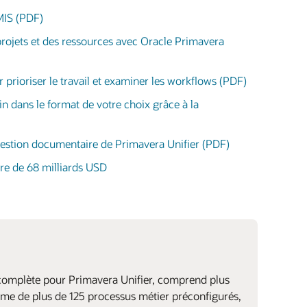
MIS (PDF)
projets et des ressources avec Oracle Primavera
 prioriser le travail et examiner les workflows (PDF)
n dans le format de votre choix grâce à la
 gestion documentaire de Primavera Unifier (PDF)
ure de 68 milliards USD
e complète pour Primavera Unifier, comprend plus
orme de plus de 125 processus métier préconfigurés,