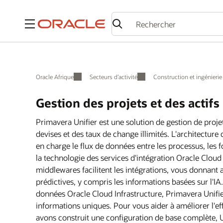
Menu
Oracle Afrique
Secteurs d’activité
Construction et ingénierie
Gestion des projets et des actifs
Primavera Unifier est une solution de gestion de projet
devises et des taux de change illimités. L'architectur
en charge le flux de données entre les processus, les 
la technologie des services d'intégration Oracle Cloud 
middlewares facilitent les intégrations, vous donnant 
prédictives, y compris les informations basées sur l'IA
données Oracle Cloud Infrastructure, Primavera Unifier o
informations uniques. Pour vous aider à améliorer l'ef
avons construit une configuration de base complète, U