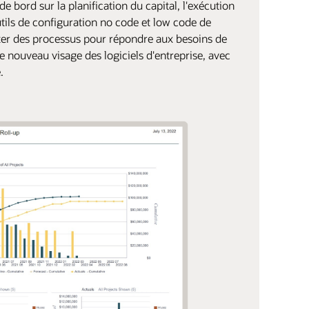
e bord sur la planification du capital, l'exécution
 outils de configuration no code et low code de
uter des processus pour répondre aux besoins de
le nouveau visage des logiciels d'entreprise, avec
.