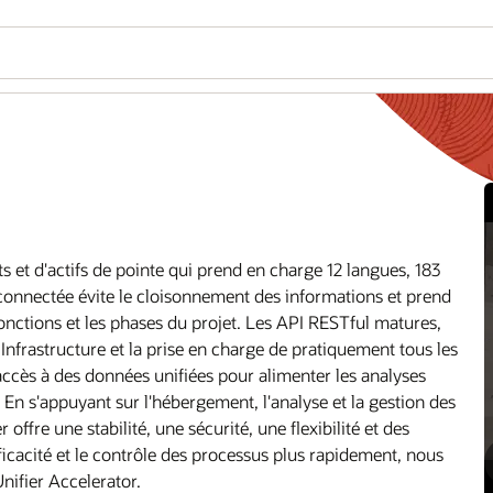
s et d'actifs de pointe qui prend en charge 12 langues, 183
e connectée évite le cloisonnement des informations et prend
fonctions et les phases du projet. Les API RESTful matures,
Infrastructure et la prise en charge de pratiquement tous les
accès à des données unifiées pour alimenter les analyses
. En s'appuyant sur l'hébergement, l'analyse et la gestion des
ffre une stabilité, une sécurité, une flexibilité et des
ficacité et le contrôle des processus plus rapidement, nous
nifier Accelerator.