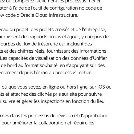
iez ou complétez facilement les processus métier
or à l’aide de l’outil de configuration no code de
low code d’Oracle Cloud Infrastructure.
au du projet, des projets croisés et de l'entreprise,
ournissent des rapports précis et à jour, y compris des
courbes de flux de trésorerie qui incluent des
 et des chiffres réels, fournissant des informations
 Les capacités de visualisation des données d’Unifier
x de bord au format souhaité, en s’appuyant sur des
irectement depuis l’écran du processus métier.
où que vous soyez, en ligne ou hors ligne, sur iOS ou
 et attachez des clichés pris sur site pour suivre
 suivre et gérer les inspections en fonction du lieu.
ternes dans les processus de révision et d'approbation.
pour améliorer la collaboration et réduire les