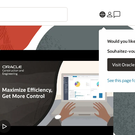
Would you like
Souhaitez-vous
See this page f