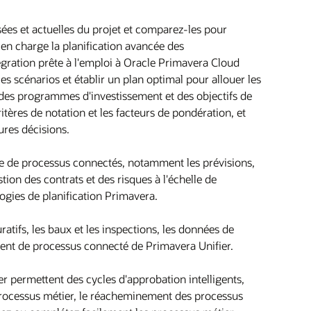
es et actuelles du projet et comparez-les pour
 en charge la planification avancée des
tégration prête à l'emploi à Oracle Primavera Cloud
les scénarios et établir un plan optimal pour allouer les
des programmes d'investissement et des objectifs de
itères de notation et les facteurs de pondération, et
ures décisions.
ide de processus connectés, notamment les prévisions,
stion des contrats et des risques à l'échelle de
logies de planification Primavera.
uratifs, les baux et les inspections, les données de
ement de processus connecté de Primavera Unifier.
r permettent des cycles d'approbation intelligents,
processus métier, le réacheminement des processus