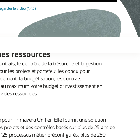
egarder la vidéo (1:45)
 des ressources
ntrats, le contrôle de la trésorerie et la gestion
r les projets et portefeuilles conçu pour
cement, la budgétisation, les contrats,
z au maximum votre budget d'investissement en
ie des ressources.
 pour Primavera Unifier. Elle fournit une solution
es projets et des contrôles basés sur plus de 25 ans de
125 processus métier préconfigurés, plus de 250