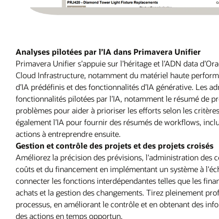
Analyses pilotées par l’IA dans Primavera Unifier
Primavera Unifier s’appuie sur l’héritage et l’ADN data d’Ora
Cloud Infrastructure, notamment du matériel haute perform
d’IA prédéfinis et des fonctionnalités d’IA générative. Les a
fonctionnalités pilotées par l’IA, notamment le résumé de pr
problèmes pour aider à prioriser les efforts selon les critère
également l’IA pour fournir des résumés de workflows, incluan
actions à entreprendre ensuite.
Gestion et contrôle des projets et des projets croisés
Améliorez la précision des prévisions, l'administration des co
coûts et du financement en implémentant un système à l'éche
connecter les fonctions interdépendantes telles que les finan
achats et la gestion des changements. Tirez pleinement prof
processus, en améliorant le contrôle et en obtenant des inf
des actions en temps opportun.