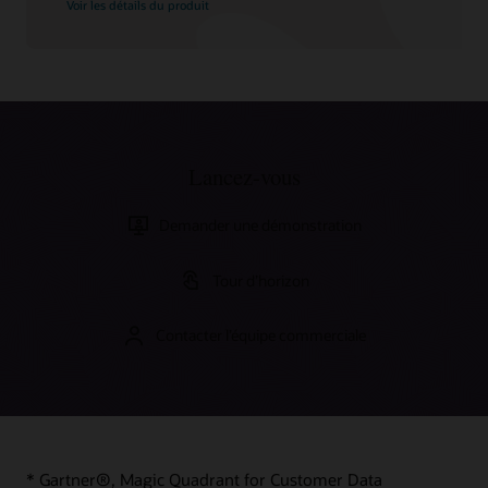
Voir les détails du produit
Lancez-vous
Demander une démonstration
Tour d’horizon
Contacter l’équipe commerciale
* Gartner®, Magic Quadrant for Customer Data