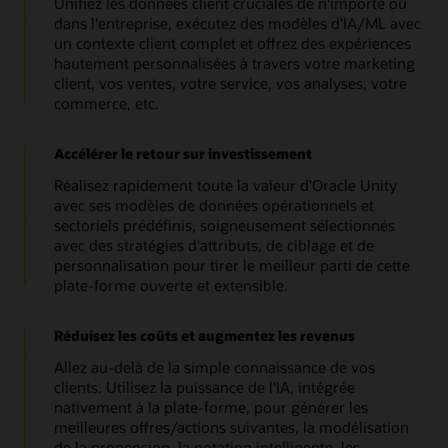
Unifiez les données client cruciales de n'importe où
dans l'entreprise, exécutez des modèles d'IA/ML avec
un contexte client complet et offrez des expériences
hautement personnalisées à travers votre marketing
client, vos ventes, votre service, vos analyses, votre
commerce, etc.
Accélérer le retour sur investissement
Réalisez rapidement toute la valeur d'Oracle Unity
avec ses modèles de données opérationnels et
sectoriels prédéfinis, soigneusement sélectionnés
avec des stratégies d'attributs, de ciblage et de
personnalisation pour tirer le meilleur parti de cette
plate-forme ouverte et extensible.
Réduisez les coûts et augmentez les revenus
Allez au-delà de la simple connaissance de vos
clients. Utilisez la puissance de l'IA, intégrée
nativement à la plate-forme, pour générer les
meilleures offres/actions suivantes, la modélisation
de la propension, la notation intelligente, les