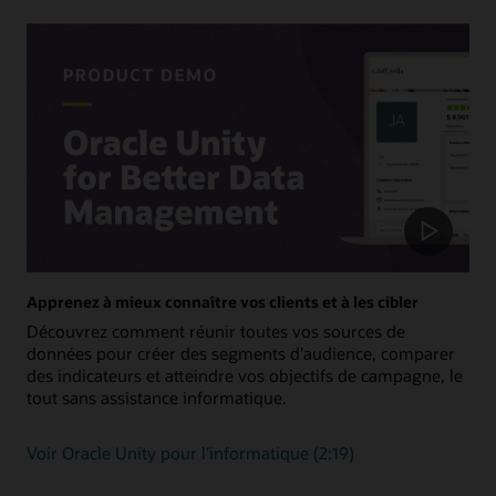
connecteurs clés en main pour les outils d'analyse.
Gestion administrative et informatique
Tirez parti de la variété des méthodes d'intégration d'Unity
avec vos applications d'entrepôt de données, de lac de
données et de back-office telles que l'ERP et l'EPM.
Voir toutes les intégrations
Apprenez à mieux connaître vos clients et à les cibler
Découvrez comment réunir toutes vos sources de
données pour créer des segments d'audience, comparer
des indicateurs et atteindre vos objectifs de campagne, le
tout sans assistance informatique.
Voir Oracle Unity pour l'informatique (2:19)