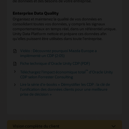
de données et des besoins de votre entreprise.
Enterprise Data Quality
Organisez et maintenez la qualité de vos données en
consolidant toutes vos données, y compris les signaux
comportementaux en temps réel, dans un référentiel unique.
Unity Data Platform nettoie et prépare ces données afin
qu'elles puissent être utilisées dans toute l'entreprise.
Vidéo : Découvrez pourquoi Mazda Europe a
implémenté un CDP (2:05)
Fiche technique d'Oracle Unity CDP (PDF)
™
Téléchargez l'impact économique total
d'Oracle Unity
CDP selon Forrester Consulting
Lire la série d'e-books « Démystifier les CDP : la clé de
l'unification des données clients pour une meilleure
prise de décision »
Vision complète du client