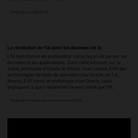
Regarder la vidéo (2:12)
La révolution de l'IA pour les données est là
L’IA transforme en profondeur notre façon de penser les
données et les applications. Dans cette keynote sur la
scène principale d’Oracle AI World, Juan Loaiza, EVP des
technologies de base de données chez Oracle, et T.K.
Anand, EVP santé et analytique chez Oracle, vous
expliquent à quoi ressemble l’avenir porté par l’IA.
«
Regarder la rediffusion de la keynote
(1:21:28)
AI
for
Data
»
Annonce d'Oracle Autonomous IA Lakehouse