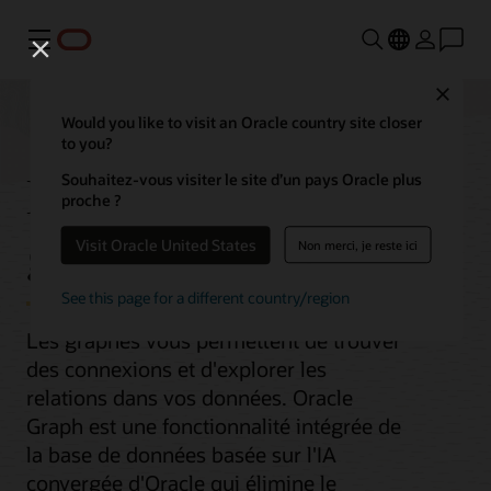
Menu
Close
Would you like to visit an Oracle country site closer
to you?
Base de données de
Souhaitez-vous visiter le site d’un pays Oracle plus
proche ?
graphe intégrée
Visit Oracle United States
Non merci, je reste ici
See this page for a different country/region
Les graphes vous permettent de trouver
des connexions et d'explorer les
relations dans vos données. Oracle
Graph est une fonctionnalité intégrée de
la base de données basée sur l'IA
convergée d'Oracle qui élimine le