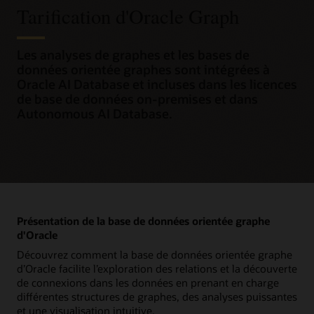
Tarification d'Oracle Graph
Les analyses de graphes et les bases de
données orientée graphes sont intégrées à
Oracle AI Database et incluses dans les licences
de base de données on-premises et dans
Autonomous AI Database.
Présentation de la base de données orientée graphe
d'Oracle
Découvrez comment la base de données orientée graphe
d’Oracle facilite l’exploration des relations et la découverte
de connexions dans les données en prenant en charge
différentes structures de graphes, des analyses puissantes
et une visualisation intuitive.