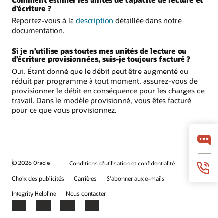
Comment estimer les unités de capacité de lecture et
d’écriture ?
Reportez-vous à la
description
détaillée dans notre
documentation.
Si je n’utilise pas toutes mes unités de lecture ou
d’écriture provisionnées, suis-je toujours facturé ?
Oui. Étant donné que le débit peut être augmenté ou
réduit par programme à tout moment, assurez-vous de
provisionner le débit en conséquence pour les charges de
travail. Dans le modèle provisionné, vous êtes facturé
pour ce que vous provisionnez.
© 2026 Oracle
Conditions d'utilisation et confidentialité
Choix des publicités
Carrières
S'abonner aux e-mails
Integrity Helpline
Nous contacter
Facebook
X
LinkedIn
YouTube