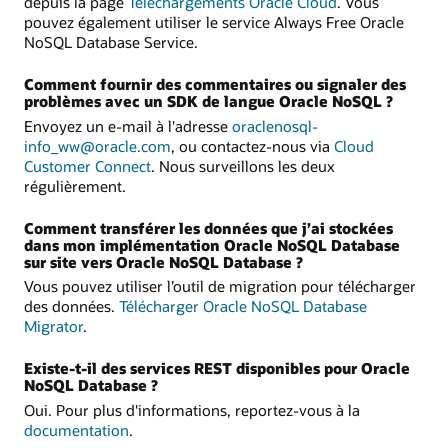
depuis la page
Téléchargements Oracle Cloud
. Vous
pouvez également utiliser le service Always Free Oracle
NoSQL Database Service.
Comment fournir des commentaires ou signaler des
problèmes avec un SDK de langue Oracle NoSQL ?
Envoyez un e-mail à l'adresse
oraclenosql-
info_ww@oracle.com
, ou contactez-nous via
Cloud
Customer Connect
. Nous surveillons les deux
régulièrement.
Comment transférer les données que j’ai stockées
dans mon implémentation Oracle NoSQL Database
sur site vers Oracle NoSQL Database ?
Vous pouvez utiliser l’outil de migration pour télécharger
des données.
Télécharger Oracle NoSQL Database
Migrator
.
Existe-t-il des services REST disponibles pour Oracle
NoSQL Database ?
Oui. Pour plus d'informations, reportez-vous à la
documentation
.