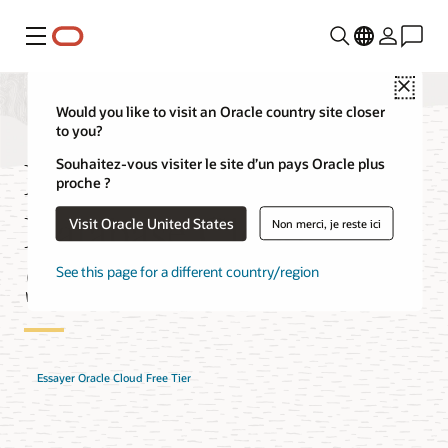
Menu
Close
Would you like to visit an Oracle country site closer
to you?
FAQ sur NoSQL
Souhaitez-vous visiter le site d’un pays Oracle plus
proche ?
Database Cloud
Visit Oracle United States
Non merci, je reste ici
Service
See this page for a different country/region
Essayer Oracle Cloud Free Tier