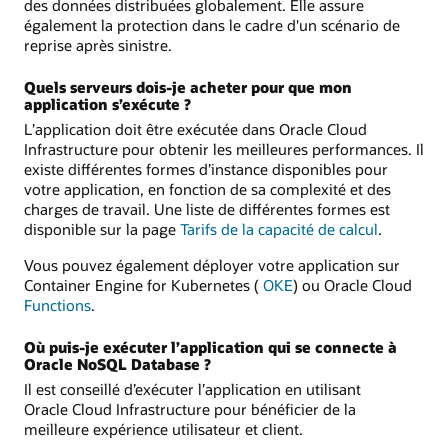
des données distribuées globalement. Elle assure
également la protection dans le cadre d'un scénario de
reprise après sinistre.
Quels serveurs dois-je acheter pour que mon
application s’exécute ?
L’application doit être exécutée dans Oracle Cloud
Infrastructure pour obtenir les meilleures performances. Il
existe différentes formes d’instance disponibles pour
votre application, en fonction de sa complexité et des
charges de travail. Une liste de différentes formes est
disponible sur la page
Tarifs de la capacité de calcul
.
Vous pouvez également déployer votre application sur
Container Engine for Kubernetes (
OKE
) ou Oracle Cloud
Functions
.
Où puis-je exécuter l’application qui se connecte à
Oracle NoSQL Database ?
Il est conseillé d’exécuter l’application en utilisant
Oracle Cloud Infrastructure pour bénéficier de la
meilleure expérience utilisateur et client.