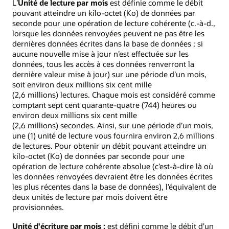
L’
Unité de lecture par mois
est définie comme le débit
pouvant atteindre un kilo-octet (Ko) de données par
seconde pour une opération de lecture cohérente (c.-à-d.,
lorsque les données renvoyées peuvent ne pas être les
dernières données écrites dans la base de données ; si
aucune nouvelle mise à jour n’est effectuée sur les
données, tous les accès à ces données renverront la
dernière valeur mise à jour) sur une période d’un mois,
soit environ deux millions six cent mille
(2,6 millions) lectures. Chaque mois est considéré comme
comptant sept cent quarante-quatre (744) heures ou
environ deux millions six cent mille
(2,6 millions) secondes. Ainsi, sur une période d’un mois,
une (1) unité de lecture vous fournira environ 2,6 millions
de lectures. Pour obtenir un débit pouvant atteindre un
kilo-octet (Ko) de données par seconde pour une
opération de lecture cohérente absolue (c’est-à-dire là où
les données renvoyées devraient être les données écrites
les plus récentes dans la base de données), l’équivalent de
deux unités de lecture par mois doivent être
provisionnées.
Unité d'écriture par mois :
est défini comme le débit d'un