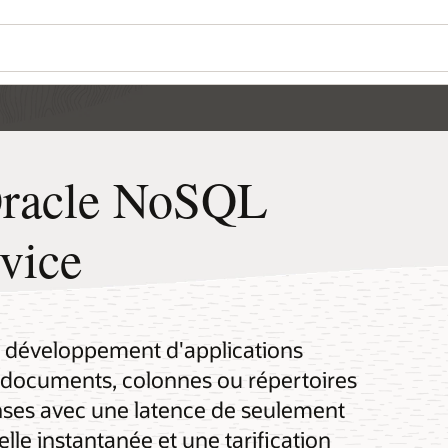
Oracle NoSQL
vice
e développement d'applications
 documents, colonnes ou répertoires
onses avec une latence de seulement
lle instantanée et une tarification