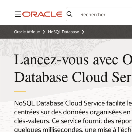
Menu
Oracle Afrique
NoSQL Database
Lancez-vous avec 
Database Cloud Ser
NoSQL Database Cloud Service facilite l
centrées sur des données organisées en
clés-valeurs. Ce service fournit des rép
quelques millisecondes, une mise à l'éche