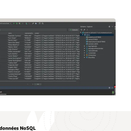
e données NoSQL