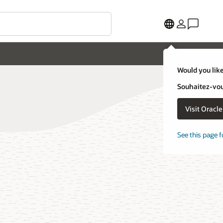
Would you like
Souhaitez-vous
Visit Oracl
See this page f