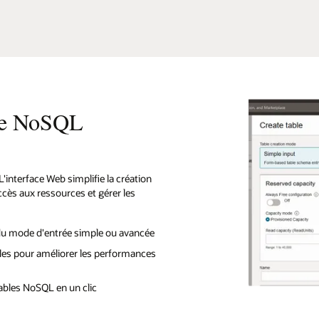
cle NoSQL
L'interface Web simplifie la création
ccès aux ressources et gérer les
du mode d'entrée simple ou avancée
les pour améliorer les performances
 tables NoSQL en un clic