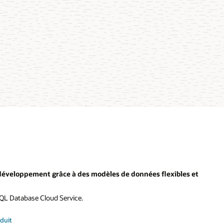
 développement grâce à des modèles de données flexibles et
SQL Database Cloud Service.
oduit