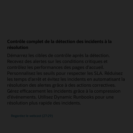
Contrôle complet de la détection des incidents à la
résolution
Démarrez les cibles de contrôle après la détection.
Recevez des alertes sur les conditions critiques et
contrôlez les performances des pages d'accueil.
Personnalisez les seuils pour respecter les SLA. Réduisez
les temps d'arrêt et évitez les incidents en automatisant la
résolution des alertes grâce à des actions correctives.
Gérez efficacement les incidents grâce à la compression
d'événements. Utilisez Dynamic Runbooks pour une
résolution plus rapide des incidents.
Contrôle
Regardez le webcast
(27:29)
complet
de
la
détection
des