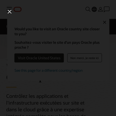
Menu
Close
Présentation
Would you like to visit an Oracle country site closer
to you?
Souhaitez-vous visiter le site d’un pays Oracle plus
proche ?
Surveillance
Visit Oracle United States
Non merci, je reste ici
d’entreprise
See this page for a different country/region
Contrôlez les applications et
l'infrastructure exécutées sur site et
dans le cloud grâce à une expertise