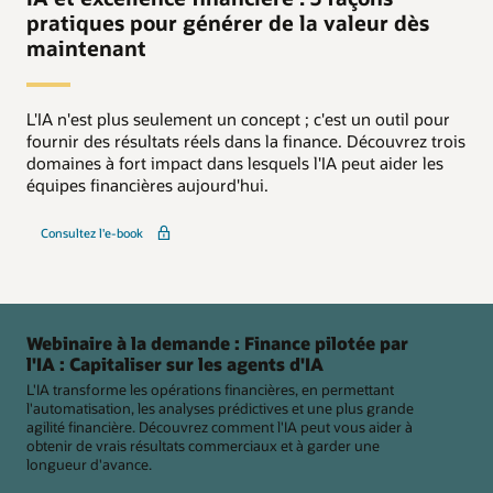
pratiques pour générer de la valeur dès
maintenant
L'IA n'est plus seulement un concept ; c'est un outil pour
fournir des résultats réels dans la finance. Découvrez trois
domaines à fort impact dans lesquels l'IA peut aider les
équipes financières aujourd'hui.
Consultez l'e-book
Webinaire à la demande : Finance pilotée par
l'IA : Capitaliser sur les agents d'IA
L'IA transforme les opérations financières, en permettant
l'automatisation, les analyses prédictives et une plus grande
agilité financière. Découvrez comment l'IA peut vous aider à
obtenir de vrais résultats commerciaux et à garder une
longueur d'avance.