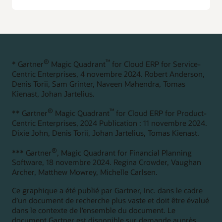
Gestion plus rapide du changement
Adaptez-vous rapidement aux changements
organisationnels et aidez à améliorer la précision des
rapports grâce à la gestion des données d'entreprise. Les
suggestions basées sur l'IA aident à créer l'intégrité des
données dans vos données principales.
®
™
* Gartner
Magic Quadrant
for Cloud ERP for Service-
Explorer Enterprise Performance Management
Centric Enterprises, 4 novembre 2024. Robert Anderson,
Denis Torii, Sam Grinter, Naveen Mahendra, Tomas
Kienast, Johan Jartelius.
®
™
** Gartner
Magic Quadrant
for Cloud ERP for Product-
Centric Enterprises, 2024 Publication : 11 novembre 2024.
Dixie John, Denis Torii, Johan Jartelius, Tomas Kienast.
®
*** Gartner
, Magic Quadrant for Financial Planning
Software, 18 novembre 2024. Regina Crowder, Vaughan
Archer, Matthew Mowrey, Michelle Carlsen.
Ce graphique a été publié par Gartner, Inc. dans le cadre
d’un document de recherche plus vaste et doit être évalué
dans le contexte de l’ensemble du document. Le
document Gartner est disponible sur demande auprès