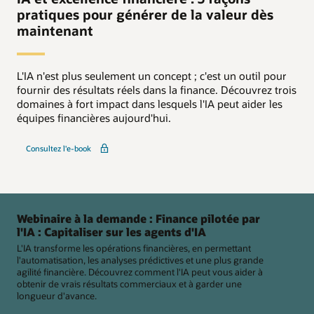
pratiques pour générer de la valeur dès
maintenant
L'IA n'est plus seulement un concept ; c'est un outil pour
fournir des résultats réels dans la finance. Découvrez trois
domaines à fort impact dans lesquels l'IA peut aider les
équipes financières aujourd'hui.
Consultez l'e-book
Webinaire à la demande : Finance pilotée par
l'IA : Capitaliser sur les agents d'IA
L'IA transforme les opérations financières, en permettant
l'automatisation, les analyses prédictives et une plus grande
agilité financière. Découvrez comment l'IA peut vous aider à
obtenir de vrais résultats commerciaux et à garder une
longueur d'avance.