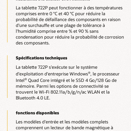
La tablette 722P peut fonctionner à des températures
comprises entre 0 °C et 40 °C pour réduire la
probabilité de défaillance des composants en raison
d'une surchauffe et une plage de tolérance à
l'humidité comprise entre % et 90 % sans
condensation pour réduire la probabilité de corrosion
des composants.
Spécifications techniques
La tablette 722P s'exécute sur le système
d'exploitation d'entreprise Windows
, le processeur
®
Intel
Quad Core intégré et le SSD 4 Go/128 Go de
®
mémoire. Parmi les options de connectivité se
trouvent le Wi-Fi 802.11a/b/g/n/ac WLAN et la
Bluetooth 4.0 LE.
fonctions disponibles
Les modèles d'entrée et les modèles complets
comprennent un lecteur de bande magnétique à