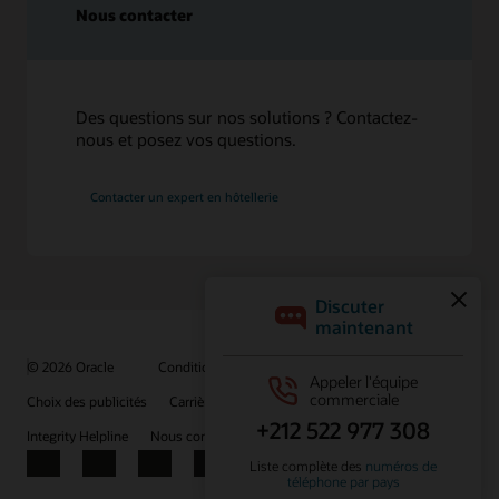
Nous contacter
Des questions sur nos solutions ? Contactez-
nous et posez vos questions.
Contacter un expert en hôtellerie
© 2026 Oracle
Conditions d'utilisation et confidentialité
Choix des publicités
Carrières
S'abonner aux e-mails
Integrity Helpline
Nous contacter
Facebook
X
LinkedIn
YouTube