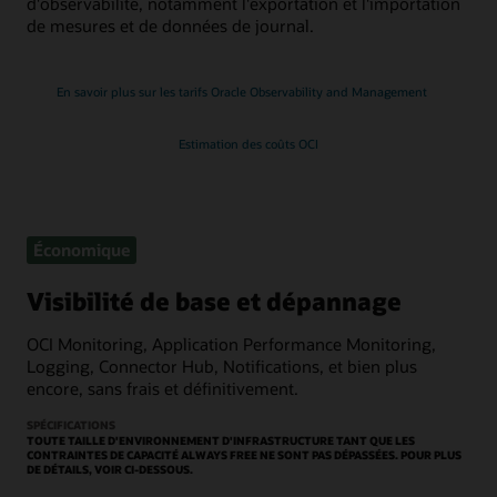
d'observabilité, notamment l'exportation et l'importation
de mesures et de données de journal.
En savoir plus sur les tarifs Oracle Observability and Management
Estimation des coûts OCI
Économique
Visibilité de base et dépannage
OCI Monitoring, Application Performance Monitoring,
Logging, Connector Hub, Notifications, et bien plus
encore, sans frais et définitivement.
SPÉCIFICATIONS
TOUTE TAILLE D'ENVIRONNEMENT D'INFRASTRUCTURE TANT QUE LES
CONTRAINTES DE CAPACITÉ ALWAYS FREE NE SONT PAS DÉPASSÉES. POUR PLUS
DE DÉTAILS, VOIR CI-DESSOUS.