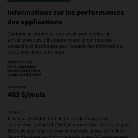
Informations sur les performances
des applications
Combine les fonctions de surveillance de pile, de
surveillance des utilisateurs finaux et de trace des
transactions distribuées pour obtenir des informations
complètes de bout en bout.
SPÉCIFICATIONS
PETIT : 483 $/MOIS
MOYEN : 3 013 $/MOIS
GRAND :13 875 $/MOIS
À PARTIR DE
483 $/mois
Notes :
1. Jusqu'à 500 000 000 de points de données de
surveillance, jusqu'à 1 000 événements par heure, jusqu'à
10 Go de stockage de journal par mois, jusqu'à 1 million
de notifications via https par mois, jusqu'à 2 connecteurs