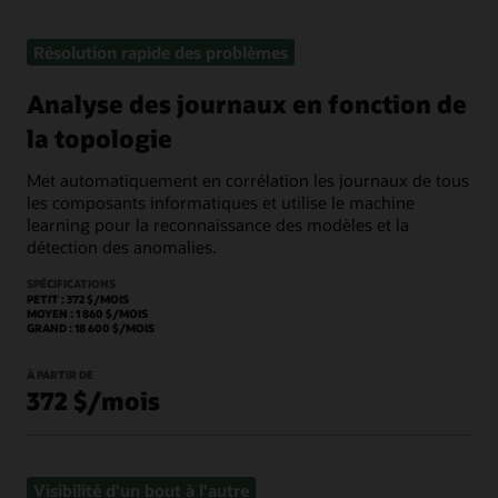
Résolution rapide des problèmes
Analyse des journaux en fonction de
la topologie
Met automatiquement en corrélation les journaux de tous
les composants informatiques et utilise le machine
learning pour la reconnaissance des modèles et la
détection des anomalies.
SPÉCIFICATIONS
PETIT : 372 $/MOIS
MOYEN : 1 860 $/MOIS
GRAND : 18 600 $/MOIS
À PARTIR DE
372 $/mois
Visibilité d'un bout à l'autre