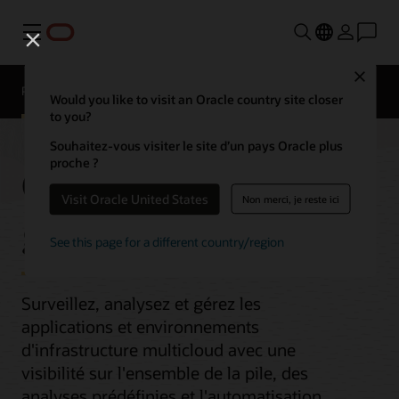
Menu
Close
Présentation
Would you like to visit an Oracle country site closer
to you?
Souhaitez-vous visiter le site d’un pays Oracle plus
proche ?
Observabilité et
Visit Oracle United States
Non merci, je reste ici
gestion
See this page for a different country/region
Surveillez, analysez et gérez les
applications et environnements
d'infrastructure multicloud avec une
visibilité sur l'ensemble de la pile, des
analyses prédéfinies et l'automatisation