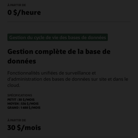
À PARTIR DE
0 $/heure
Gestion du cycle de vie des bases de données
Gestion complète de la base de
données
Fonctionnalités unifiées de surveillance et
d'administration des bases de données sur site et dans le
cloud.
SPÉCIFICATIONS
PETIT : 30 $/MOIS
MOYEN : 536 $/MOIS
GRAND : 1 488 $/MOIS
À PARTIR DE
30 $/mois