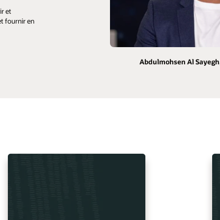
r et
t fournir en
Abdulmohsen Al Sayegh, 