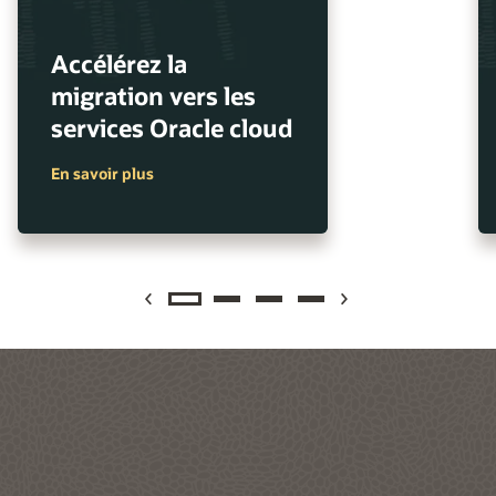
Accélérez la
migration vers les
services Oracle cloud
En savoir plus
Previous
Next