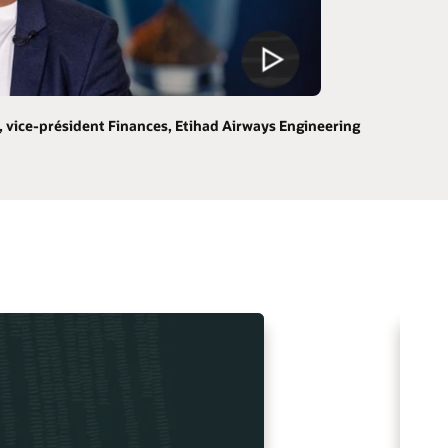
vice-président Finances, Etihad Airways Engineering
U