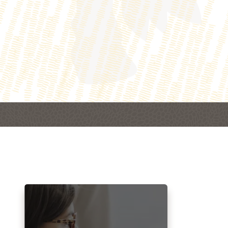
lémentation Cloud TCS