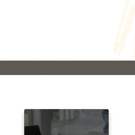
Figure : Accélérateur d'imp
En savoir plus