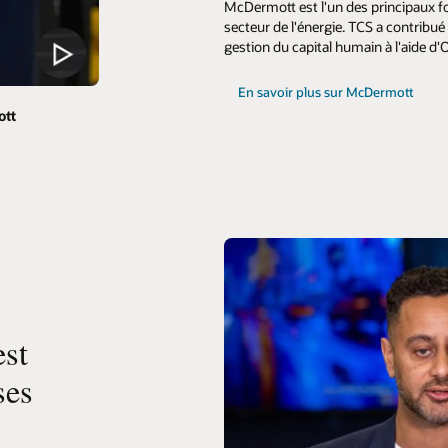
McDermott est l'un des principaux fo
secteur de l'énergie. TCS a contribué
gestion du capital humain à l'aide d
En savoir plus sur McDermott
ott
est
ses