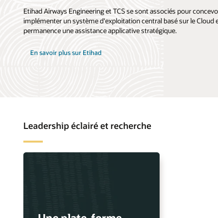
Etihad Airways Engineering et TCS se sont associés pour concevoi
implémenter un système d'exploitation central basé sur le Cloud e
permanence une assistance applicative stratégique.
En savoir plus sur Etihad
Leadership éclairé et recherche
Une plate-forme