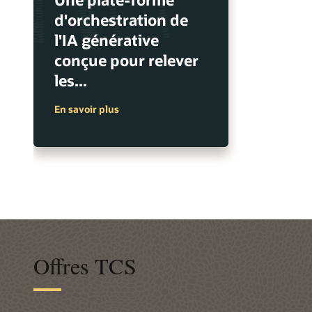
d'orchestration de
l'IA générative
conçue pour relever
les...
En savoir plus
Offres TCS