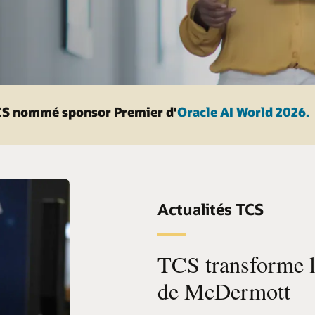
S nommé sponsor Premier d'
Oracle AI World 2026.
Actualités TCS
TCS transforme le
de McDermott