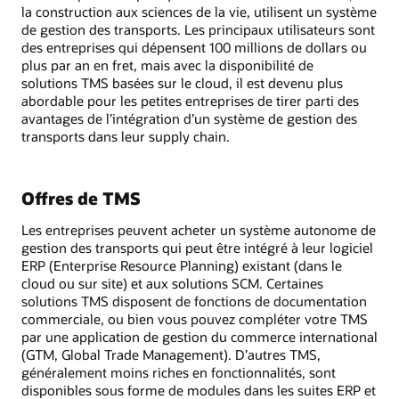
la construction aux sciences de la vie, utilisent un système
de gestion des transports. Les principaux utilisateurs sont
des entreprises qui dépensent 100 millions de dollars ou
plus par an en fret, mais avec la disponibilité de
solutions TMS basées sur le cloud, il est devenu plus
abordable pour les petites entreprises de tirer parti des
avantages de l’intégration d’un système de gestion des
transports dans leur supply chain.
Offres de TMS
Les entreprises peuvent acheter un système autonome de
gestion des transports qui peut être intégré à leur logiciel
ERP (Enterprise Resource Planning) existant (dans le
cloud ou sur site) et aux solutions SCM. Certaines
solutions TMS disposent de fonctions de documentation
commerciale, ou bien vous pouvez compléter votre TMS
par une application de gestion du commerce international
(GTM, Global Trade Management). D’autres TMS,
généralement moins riches en fonctionnalités, sont
disponibles sous forme de modules dans les suites ERP et