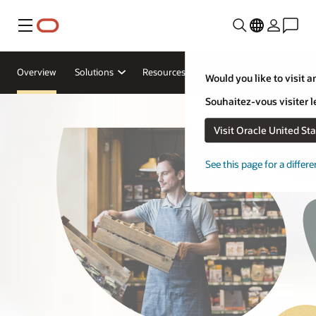
Menu
Overview
Solutions
Resources
Would you like to visit a
Souhaitez-vous visiter l
Visit Oracle United St
See this page for a differ